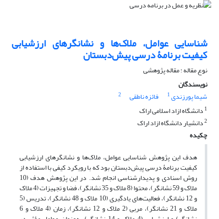
شناسایی عوامل، ملاک‌ها و نشانگرهای ارزشیابی
کیفیت برنامۀ درسی پیش‌دبستان
نوع مقاله : مقاله پژوهشی
نویسندگان
2
1
شیما پورزندی
فائزه ناطقی
1
دانشگاه ازاد اسلامی اراک
2
دانشیار دانشگاه ازاد اراک
چکیده
هدف این پژوهش شناسایی عوامل، ملاک‌ها و نشانگرهای ارزشیابی
کیفیت برنامۀ درسی پیش‌دبستان بود که با رویکرد کیفی با استفاده از
روش اسنادی و پدیدارشناسی انجام شد. در این پژوهش هدف (10
ملاک و 59 نشانگر)، محتوا (8 ملاک و 35 نشانگر)، فضا و تجهیزات (4 ملاک
و 12 نشانگر)، فعالیت‌های یادگیری (10 ملاک و 48 نشانگر)، تدریس (5
ملاک و 21 نشانگر)، مربی (2 ملاک و 12 نشانگر)، زمان (4 ملاک و 6
نشانگر) و ارزشیابی (4 ملاک و 14 نشانگر) به‌عنوان عوامل مؤثر در