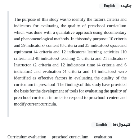
چکیده
English
The purpose of this study was to identify the factors, criteria and
indicators for evaluating the quality of preschool curriculum,
which was done with a qualitative approach using documentary
and phenomenological methods. In this study, purpose (10 criteria
and 59 indicators), content (8 criteria and 35 indicators), space and
equipment (4 criteria and 12 indicators), learning activities (10
criteria and 48 indicators), teaching (5 criteria and 21 indicators)
Instructor (2 criteria and 12 indicators), time (4 criteria and 6
indicators) and evaluation (4 criteria and 14 indicators) were
identified as effective factors in evaluating the quality of the
curriculum in preschool. The findings of this study have provided
the basis for the development of tools for evaluating the quality of
preschool curricula in order to respond to preschool centers and
modify current curricula.
کلیدواژه‌ها
English
Curriculum evaluation
preschool curriculum
evaluation