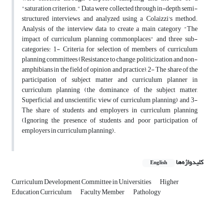
"saturation criterion." Data were collected through in-depth semi-
structured interviews and analyzed using a Colaizzi's method.
Analysis of the interview data to create a main category "The
impact of curriculum planning commonplaces" and three sub-
categories: 1- Criteria for selection of members of curriculum
planning committees (Resistance to change, politicization and non-
amphibians in the field of opinion and practice), 2- The share of the
participation of subject matter and curriculum planner in
curriculum planning (the dominance of the subject matter,
Superficial and unscientific view of curriculum planning) and 3-
The share of students and employers in curriculum planning
(Ignoring the presence of students and poor participation of
employers in curriculum planning).
کلیدواژه‌ها
English
Curriculum Development Committee in Universities
Higher
Education Curriculum
Faculty Member
Pathology