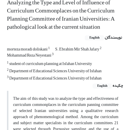
Analyzing the Type and Level of Influence of
Curriculum Commonplaces on the Curriculum
Planning Committee of Iranian Universities: A
pathological look at the current situation
نویسندگان
English
1
2
morteza moradi doliskani
S. Ebrahim Mir Shah Jafary
3
Mohammad Reza Neyestani
1
student of curriculum planning at Isfahan University
2
Department of Educational Sciences, University of Isfahan
3
Department of Educational Sciences, University of Isfahan
چکیده
English
The aim of this study was to analyze the type and effectiveness of
curriculum commonplaces in the curriculum panning committee
of selected Iranian universities using a qualitative research
approach of phenomenological method. Among the curriculum
and subject matter specialists in the curriculum committees, 21
were selected through Purposive sampling and the use of a