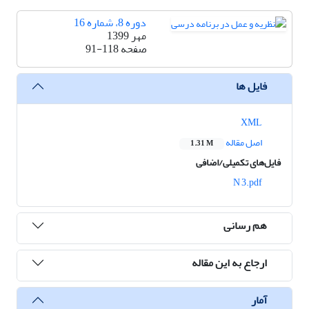
دوره 8، شماره 16
مهر 1399
صفحه
91-118
فایل ها
XML
اصل مقاله
1.31 M
فایل‌های تکمیلی/اضافی
N 3.pdf
هم رسانی
ارجاع به این مقاله
آمار