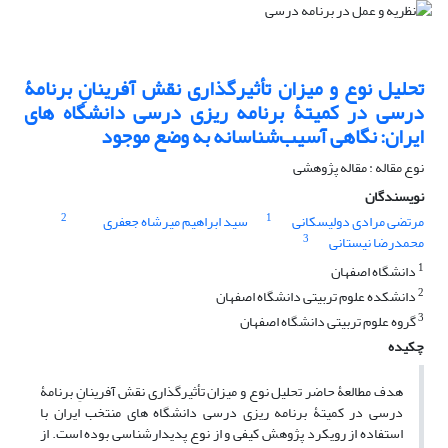
تحلیل نوع و میزان تأثیرگذاری نقش آفرینانِ برنامۀ
درسی در کمیتۀ برنامه ریزی درسی دانشگاه های
ایران: نگاهی آسیب‌شناسانه به وضع موجود
نوع مقاله : مقاله پژوهشی
نویسندگان
2
1
مرتضی مرادی دولیسکانی
سید ابراهیم میرشاه جعفری
3
محمدرضا نیستانی
1
دانشگاه اصفهان
2
دانشکده علوم تربیتی دانشگاه اصفهان
3
گروه علوم تربیتی دانشگاه اصفهان
چکیده
هدف مطالعۀ حاضر تحلیل نوع و میزان تأثیرگذاری نقش ­آفرینانِ برنامۀ
درسی در کمیتۀ برنامه ­ریزی درسی دانشگاه ­های منتخب ایران با
استفاده از رویکرد پژوهش کیفی و از نوع پدیدارشناسی بوده است. از