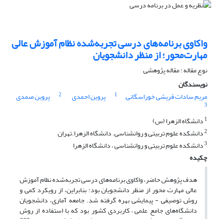
واکاوی برنامه‌های درسی تجربه‌شده نظام آموزش عالی
مهارت‌محور؛ از منظر دانشجویان
نوع مقاله : مقاله پژوهشی
نویسندگان
2
1
مریم سادات قریشی خوراسگانی
پروین احمدی
پروین صمدی
3
1
دانشگاه الزهرا (س)
2
دانشکده علوم تربیتی و روانشناسی. دانشگاه الزهرا.تهران
3
دانشکده علوم تربیتی و روانشناسی ، دانشگاه الزهرا
چکیده
هدف پژوهش حاضر، واکاوی برنامه‌های درسی تجربه‌شده نظام آموزش
عالی مهارت‌ محور از منظر دانشجویان بود؛ بنابراین، از رویکرد کمی و
روش توصیفی - پیمایشی بهره گرفته شد. جامعه آماری، دانشجویان
دانشگاه‌های جامع علمی – کاربردی کشور بود که با استفاده از روش