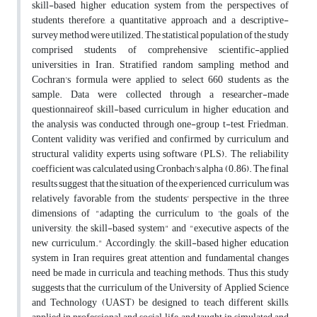
skill-based higher education system from the perspectives of
students therefore, a quantitative approach and a descriptive-
survey method were utilized. The statistical population of the study
comprised students of comprehensive scientific-applied
universities in Iran. Stratified random sampling method and
Cochran's formula were applied to select 660 students as the
sample. Data were collected through a researcher-made
questionnaireof skill-based curriculum in higher education, and
the analysis was conducted through one-group t-test, Friedman.
Content validity was verified and confirmed by curriculum and
structural validity experts using software (PLS). The reliability
coefficient was calculated using Cronbach's alpha (0.86). The final
results suggest that the situation of the experienced curriculum was
relatively favorable from the students' perspective in the three
dimensions of "adapting the curriculum to 'the goals of the
university, the skill-based system" and "executive aspects of the
new curriculum." Accordingly, the skill-based higher education
system in Iran requires great attention and fundamental changes
need be made in curricula and teaching methods. Thus, this study
suggests that the curriculum of the University of Applied Science
and Technology (UAST) be designed to teach different skills,