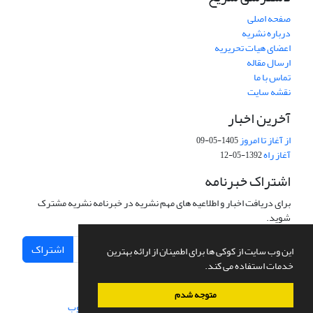
صفحه اصلی
درباره نشریه
اعضای هیات تحریریه
ارسال مقاله
تماس با ما
نقشه سایت
آخرین اخبار
از آغاز تا امروز
1405-05-09
آغاز راه
1392-05-12
اشتراک خبرنامه
برای دریافت اخبار و اطلاعیه های مهم نشریه در خبرنامه نشریه مشترک
شوید.
اشتراک
این وب سایت از کوکی ها برای اطمینان از ارائه بهترین
خدمات استفاده می کند.
متوجه شدم
سامانه مدیریت نشریات علمی.
طراحی و پیاده سازی از
سیناوب