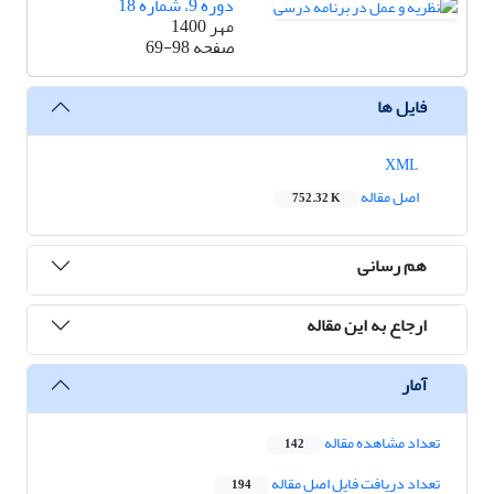
دوره 9، شماره 18
مهر 1400
صفحه
69-98
فایل ها
XML
اصل مقاله
752.32 K
هم رسانی
ارجاع به این مقاله
آمار
تعداد مشاهده مقاله
142
تعداد دریافت فایل اصل مقاله
194