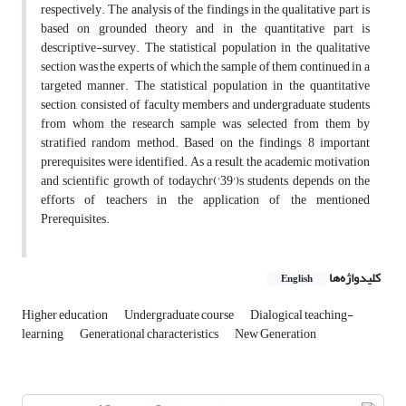
respectively. The analysis of the findings in the qualitative part is
based on grounded theory and in the quantitative part is
descriptive-survey. The statistical population in the qualitative
section was the experts, of which the sample of them continued in a
targeted manner‎. The statistical population in the quantitative
section, consisted of faculty members and undergraduate ‎students
from whom the research sample was selected from them by
stratified ‎random method. Based on the findings, 8 important
prerequisites were identified. As a result, the academic motivation
and scientific growth of todaychr('39')s students, depends on the
efforts of teachers in the application of the mentioned
Prerequisites.
کلیدواژه‌ها
English
Higher education
Undergraduate course
Dialogical teaching-
learning
Generational characteristics
New ‎Generation