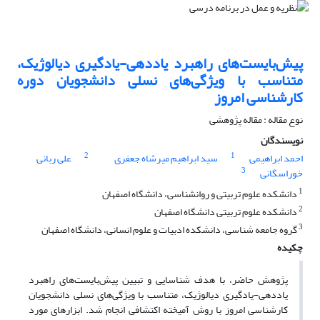
پیش‌بایست‌های راهبرد یاددهی-یادگیری دیالوژیک،
متناسب با ویژگی‌های نسلی دانشجویان دوره
کارشناسی امروز
نوع مقاله : مقاله پژوهشی
نویسندگان
2
1
احمد ابراهیمی
سید ابراهیم میرشاه جعفری
علی ربانی
3
خوراسگانی
1
دانشکده علوم تربیتی و روانشناسی، دانشگاه اصفهان
2
دانشکده علوم تربیتی دانشگاه اصفهان
3
گروه جامعه شناسی، دانشکده ادبیات و علوم ‌انسانی، دانشگاه اصفهان
چکیده
پژوهش حاضر، با هدف شناسایی و تبیین پیش‌بایست‌های راهبرد
یاددهی-یادگیری دیالوژیک، متناسب با ‏ویژگی‌های نسلی دانشجویان
‏کارشناسی امروز با روش آمیخته اکتشافی ‏انجام شد. ابزارهای مورد