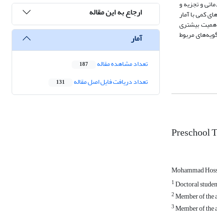
اتی و تجزیه و
ارجاع به این مقاله
ی شده و یافته‌های کمی با آمار
اهمیت بیشتری
ویه‌های مربوط
آمار
تعداد مشاهده مقاله
187
تعداد دریافت فایل اصل مقاله
131
Preschool T
Mohammad Hosse
1
Doctoral studen
2
Member of the a
3
Member of the a