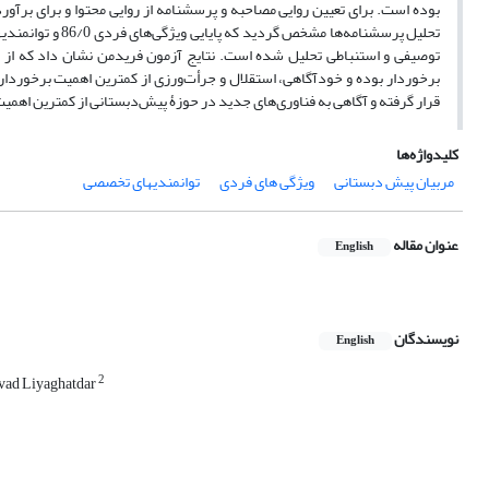
بوده است. برای تعیین روایی مصاحبه و پرسشنامه از روایی محتوا و برای برآور
توصیفی و استنباطی تحلیل شده است. نتایج آزمون فریدمن نشان داد که از 
برخوردار بوده و خودآگاهی، استقلال و جرأت‌ورزی از کمترین اهمیت برخوردار
قرار گرفته و آگاهی به فناوری‌های جدید در حوزۀ پیش‌دبستانی از کمترین اهم
کلیدواژه‌ها
مربیان پیش دبستانی
ویژگی های فردی
توانمندیهای تخصصی
عنوان مقاله
English
نویسندگان
English
2
ad Liyaghatdar