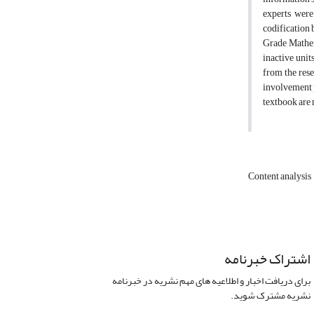
experts were
codification 
Grade Mathema
inactive unit
from the rese
involvement p
textbook are n
Content analysis
اشتراک خبرنامه
برای دریافت اخبار و اطلاعیه های مهم نشریه در خبرنامه
نشریه مشترک شوید.