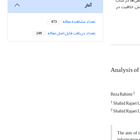
ص­ ها در کتاب
آمار
رش خلاقیت در
تعداد مشاهده مقاله
473
تعداد دریافت فایل اصل مقاله
249
Analysis of
1
Reza Rahimi
1
Shahid Rajaei 
2
Shahid Rajaei 
The aim of t
information s