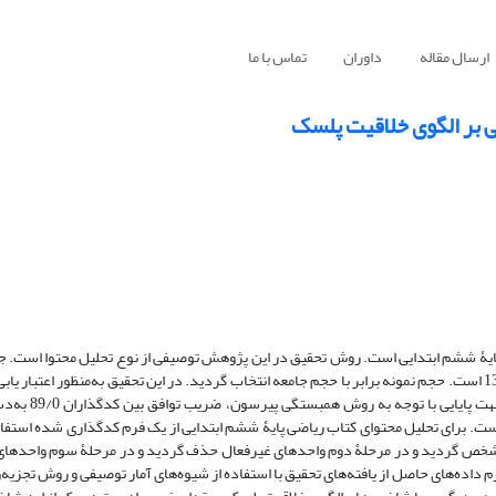
ارسال مقاله
داوران
تماس با ما
 بر الگوی‌ خلاقیت پلسک
ۀ ششم ابتدایی است. روش تحقیق در این پژوهش توصیفی از نوع تحلیل محتوا است. جا
پژوهش شامل یک جلد کتاب‌درسی پایۀ ششم ابتدایی در سال تحصیلی 92-1391 است. حجم نمونه برابر با حجم جامعه انتخاب گردید. در این تحقیق به‌منظور 
از دیدگاه­ های صاحب‌نظران و متخصصان تعلیم
است. برای تحلیل محتوای کتاب‌ ریاضی پایۀ ششم ابتدایی از یک فرم کدگذاری شده استفاد
مشخص گردید و در مرحلۀ دوم واحد‌های غیرفعال حذف گردید و در مرحلۀ سوم واحد‌های 
ه‌های حاصل از یافته‌های تحقیق با استفاده از شیوه‌های آمار توصیفی و روش تجزیه‌و