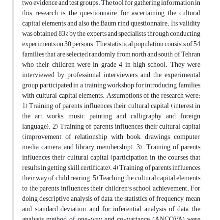
two evidence and test groups. The tool for gathering information in
this research is the questionnaire for ascertaining the cultural
capital elements and also the Baum rind questionnaire. Its validity
was obtained 83% by the experts and specialists through conducting
experiments on 30 persons. The statistical population consists of 54
families that are selected randomly from north and south of Tehran
who their children were in grade 4 in high school. They were
interviewed by professional interviewers and the experimental
group participated in a training workshop for introducing families
with cultural capital elements. Assumptions of the research were:
1) Training of parents influences their cultural capital (interest in
the art works, music, painting and calligraphy and foreign
language). 2) Training of parents influences their cultural capital
(improvement of relationship with book, drawings, computer,
media, camera, and library membership). 3) Training of parents
influences their cultural capital (participation in the courses that
results in getting skill certificate). 4) Training of parents influences
their way of child rearing. 5) Teaching the cultural capital elements
to the parents influences their children's school achievement. For
doing descriptive analysis of data, the statistics of frequency, mean
and standard deviation, and for inferential analysis of data, the
analysis method of one-way and co-variance (ANCOVA) were