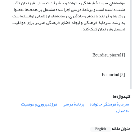
مؤلفه‌های سرمایۀ فرهنگی خانواده و پیشرفت تحصیلی فرزندان تأثیر
مثبت داشته است و برنامۀ درسی اجراشده مشتمل بر،هدف‌ها ،محتوا،
روش‌ها و فرایند یاددهی- یادگیری، رسانه‌ها و ارزشیابی توانسته است
به رشد سرمایۀ فرهنگی و ایجاد فضای فرهنگی غنی‌تر برای موفقیت
تحصیلی فرزندان کمک کند.
[1]Bourdieu, pierre
[2] Baumrind
کلیدواژه‌ها
سرمایۀ فرهنگی خانواده
برنامۀ درسی
فرزندپروری و موفقیت
تحصیلی
عنوان مقاله
English