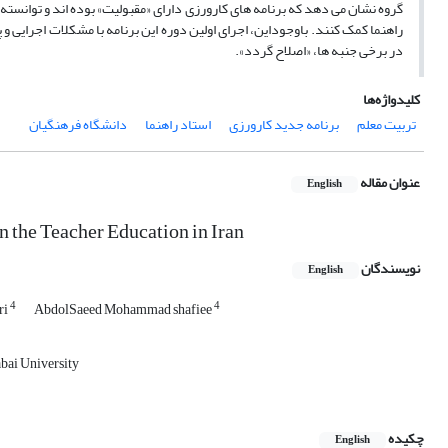
راهنما کمک کنند. باوجوداین، اجرای اولین دوره این برنامه با مشکلات اجرایی و 
در برخی جنبه ‎ها، «اصلاح گردد».
کلیدواژه‌ها
تربیت معلم
برنامه جدید کارورزی
استاد راهنما
دانشگاه فرهنگیان
عنوان مقاله
English
n the Teacher Education in Iran
نویسندگان
English
4
4
ri
AbdolSaeed Mohammad shafiee
abai University
چکیده
English