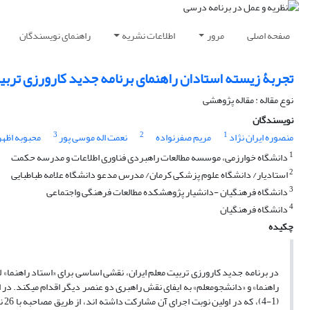
صفحه اصلی
مرور
اطلاعات نشریه
راهنمای نویسندگان
تجربۀ زیسته استادان راهنمای برنامه جدید کارورزی تربی
نوع مقاله : مقاله پژوهشی
نویسندگان
3
2
1
منصوره ایران نژاد
مریم صفرنواده
نعمت اله موسی پور
محبوبه اظه
1
دانشگاه خوارزمی، موسسه مطالعات راهبردی فناوری اطلاعات و مدرسه حکمت
2
استادیار/ دانشگاه علوم پزشکی کرمان/ مدرس مدعو دانشگاه علامه طباطبایی
3
دانشگاه فرهنگیان -دانشیار پژوهشکده مطالعات فرهنگی واجتماعی
4
دانشگاه فرهنگیان
چکیده