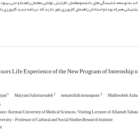
گروه نشان می‎ دهد که برنامه‎ های کارورزی دارای «مقبولیت» بوده ‎اند و توانسته‎ اند به توسعه شایستگی‎ های دانشجومعلمان، افزایش توانایی معلمان
پشتیبانی همراه بوده و استادان راهنمای کارورزی باور دارند که «برنامه جدید کارورزی ب
sors Life Experience of the New Program of Internship o
1
2
3
ejad
Maryam Safarnavadeh
nematollah mousapour
Mahboobeh Azha
n
ssor/ Kerman University of Medical Sciences/ Visiting Lecturer of Allameh Tabat
rsity - Professor of Cultural and Social Studies Research Institute
N