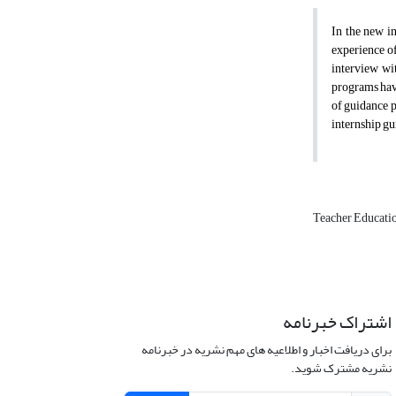
In the new i
experience of
interview wi
programs have
of guidance p
internship gu
Teacher Educati
اشتراک خبرنامه
برای دریافت اخبار و اطلاعیه های مهم نشریه در خبرنامه
نشریه مشترک شوید.