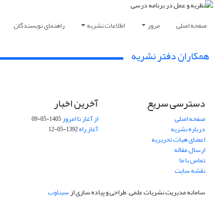
صفحه اصلی
مرور
اطلاعات نشریه
راهنمای نویسندگان
همکاران دفتر نشریه
دسترسی سریع
آخرین اخبار
صفحه اصلی
از آغاز تا امروز
1405-05-09
درباره نشریه
آغاز راه
1392-05-12
اعضای هیات تحریریه
ارسال مقاله
تماس با ما
نقشه سایت
سامانه مدیریت نشریات علمی.
طراحی و پیاده سازی از
سیناوب