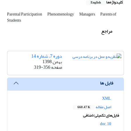
کلیدواژه‌ها
English
Parental Participation
Phenomenology
Managers
Parents of
Students
مراجع
دوره 7، شماره 14
بهمن 1398
صفحه
319-356
فایل ها
XML
اصل مقاله
660.47 K
فایل‌های تکمیلی/اضافی
10.doc