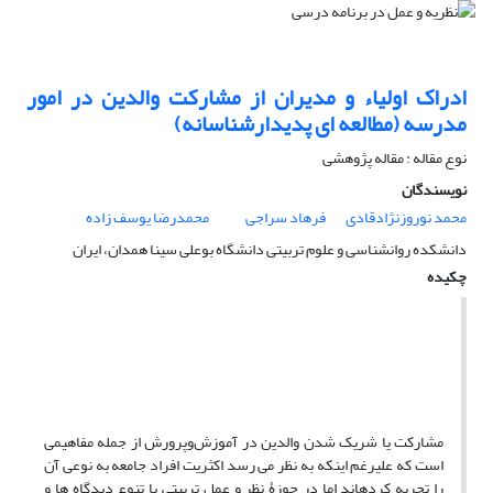
ادراک اولیاء و مدیران از مشارکت والدین در امور
مدرسه (مطالعه ای پدیدارشناسانه)
نوع مقاله : مقاله پژوهشی
نویسندگان
محمد نوروزنژادقادی
فرهاد سراجی
محمدرضا یوسف زاده
دانشکده روانشناسی و علوم تربیتی دانشگاه بوعلی سینا همدان، ایران
چکیده
مشارکت یا شریک­ شدن والدین در آموزش‌وپرورش از جمله مفاهیمی
است که علیرغم اینکه به نظر می­ رسد اکثریت افراد جامعه به نوعی آن
را تجربه کرده­اند اما در حوزۀ نظر و عمل تربیتی با تنوع دیدگاه­ ها و