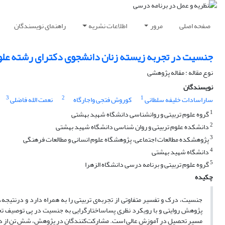
صفحه اصلی
مرور
اطلاعات نشریه
راهنمای نویسندگان
جنسیت در تجربه زیسته زنان دانشجوی دکترای رشته علو
نوع مقاله : مقاله پژوهشی
نویسندگان
3
2
1
ساراسادات خلیفه سلطانی
کوروش فتجی واجارگاه
نعمت الله فاضلی
1
گروه علوم تربیتی و روانشناسی دانشگاه شهید بهشتی
2
دانشکده علوم تربیتی و روان شناسی دانشگاه شهید بهشتی
3
پژوهشکده مطالعات اجتماعی، پژوهشگاه علوم انسانی و مطالعات فرهنگی
4
دانشگاه شهید بهشتی
5
گروه علوم تربیتی و برنامه درسی دانشگاه الزهرا
چکیده
جنسیت، درک و تفسیر متفاوتی از تجربه‌ی تربیتی را به همراه دارد و درنتیجه، 
پژوهش روایتی و با رویکرد نظری پساساختارگرایی به جنسیت در پی توصیف تج
مسیر تحصیل در آموزش عالی است. مشارکت‌کنندگان در پژوهش، شش تن از دانش