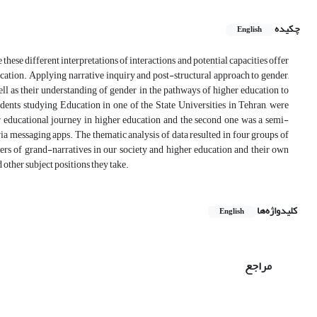
چکیده
English
ese different interpretations of interactions and potential capacities offer
cation. Applying narrative inquiry and post-structural approach to gender,
ll as their understanding of gender in the pathways of higher education to
udents studying Education in one of the State Universities in Tehran, were
ir educational journey in higher education and the second one was a semi-
via messaging apps. The thematic analysis of data resulted in four groups of
rs of grand-narratives in our society and higher education and their own
 other subject positions they take.
کلیدواژه‌ها
English
مراجع