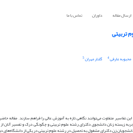
ارسال مقاله
داوران
تماس با ما
م تربیتی
5
4
محبوبه عارفی
گلنار مهران
این تفاسیر متفاوت می‌توانند نگاهی تازه به آموزش عالی را فراهم سازند. مقاله حاضر ب
ربه زیسته زنان دانشجوی دکترای رشته علوم تربیتی و چگونگی درک و تفسیر آنان ا
جویان زن دکترای مشغول به تحصیل در رشته علوم تربیتی در یکی از دانشگاه‌های دو