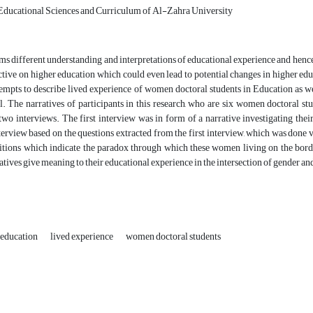
ducational Sciences and Curriculum of Al-Zahra University
s different understanding and interpretations of educational experience and hence th
tive on higher education which could even lead to potential changes in higher edu
tempts to describe lived experience of women doctoral students in Education as we
l. The narratives of participants in this research, who are six women doctoral st
two interviews. The first interview was in form of a narrative investigating the
terview based on the questions extracted from the first interview, which was done 
itions which indicate the paradox through which these women living on the borde
atives give meaning to their educational experience in the intersection of gender and
 education
lived experience
women doctoral students