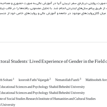
هستند که روایت‌هایشان از طریق دو مصاحبه گرداوری شد. مصاحبه نخست به صورت روایتی درباره‌ی سفر تربیتی آن‎ها در آموزش عال
 طریق پیام‌رسان‌های اینترنتی انجام شد. با تحلیل مضمونی، یافته‌ها را در قالب چها
میان کلان‌روایت‌های موجود در جامعه و آموزش عالی و روایت‌های خاص خود از جنسی
ral Students' Lived Experience of Gender in the Field 
1
2
3
eh Soltani
koorosh Fathi Vajargah
Nematollah Fazeli
Mahboobeh Are
ducational Sciences and Psychology, Shahid Beheshti University
ducational Sciences and Psychology, Shahid Beheshti University
te of Social Studies, Research Institute of Humanities and Cultural Studies
 University