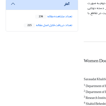
ی به صورت حضوری و مصاحبه دوم به صورت
آمار
ر دسته دوتایی
ت در تقاطع با
تعداد مشاهده مقاله
236
تعداد دریافت فایل اصل مقاله
225
Women Docto
Sarasadat Khalif
1
Department of E
2
Department of E
3
Research Institu
4
Shahid Beheshti