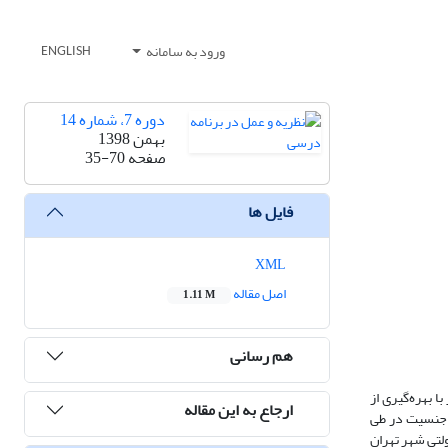
ورود به سامانه
ENGLISH
دوره 7، شماره 14
بهمن 1398
صفحه
35-70
فایل ها
XML
اصل مقاله
1.11 M
هم رسانی
ا بهره‌گیری از
ارجاع به این مقاله
ز جنسیت در طی
لتی شهر تهران