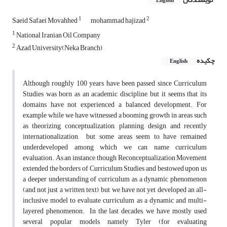
English
1
2
Saeid Safaei Movahhed
mohammad hajizad
1
National Iranian Oil Company
2
Azad University(Neka Branch)
چکیده
English
Although roughly 100 years have been passed since Curriculum
Studies was born as an academic discipline, but it seems that its
domains have not experienced a balanced development. For
example while we have witnessed a booming growth in areas such
as theorizing, conceptualization, planning, design, and recently
internationalization, but some areas seem to have remained
underdeveloped among which we can name curriculum
evaluation. As an instance, though Reconceptualization Movement
extended the borders of Curriculum Studies and bestowed upon us
a deeper understanding of curriculum as a dynamic phenomenon
(and not just a written text), but we have not yet developed an all-
inclusive model to evaluate curriculum as a dynamic and multi-
layered phenomenon. In the last decades, we have mostly used
several popular models namely Tyler (for evaluating