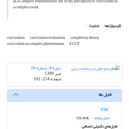
as a Complex Phenomenon), out of my perception of curriculum as
a complex event.
کلیدواژه‌ها
English
curriculum
curriculum evaluation
complexity theory
curriculum as complex phenomenon
ECCP
دوره 8، شماره 16
مهر 1399
صفحه
191-214
فایل ها
XML
اصل مقاله
721.14 K
فایل‌های تکمیلی/اضافی