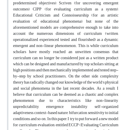
predetermined objectives), Scriven (for uncovering emergent
outcomes), CIPP (for evaluating curriculum as a system),
Educational Criticism and Connoisseurship (for an artistic
evaluation of educational phenomena), but none of the
aforementioned models are comprehensive enough to take into
account the numerous dimensions of curriculum (written,
operationalized, experienced, tested, and flourished) as a dynamic,
emergent and non-linear phenomenon. This is while curriculum
scholars have mostly reached an unwritten consensus that
curriculum can no longer be considered just as a written product
which can be designed and manufactured by top scholars sitting at
high positions and then mechanically implemented and tested step-
by-step by school practitioners. On the other side, complexity
theory has radically changed our knowledge of the world's physical
and social phenomena in the last recent decades. As a result, I
believe that curriculum can be deemed as a chaotic and complex
phenomenon due to characteristics like non-linearity,
unpredictability, emergence, instability, self-organized
adaptiveness, context-based nature, bifurcation, sensitivity to initial
conditions, and so on. In this paper, I try to put forward a new model
for curriculum evaluation, entitled ECCP (Evaluating Curriculum