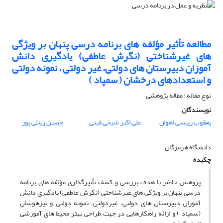
مطالعه تأثیر مؤلفه های برنامه درسی پنهان بر ویژگی
های غیرشناختی (نگرش عاطفی) یادگیری دانش
آموزان دبیرستان های دولتی، غیر دولتی ، نمونه دولتی
و استعدادهای درخشان ( سمپاد )
نوع مقاله : مقاله پژوهشی
نویسندگان
یعقوب رییسی اهوان
علی اکبر شیخی فینی
حسین زینلی پور
دانشگاه هرمزگان
چکیده
پژوهش حاضر با هدف بررسی و کشف تأثیرگذاری مؤلفه های برنامه
درسی پنهان بر ویژگی های غیرشناختی (نگرش عاطفی) یادگیری دانش
آموزان دبیرستان های دولتی، غیردولتی، نمونه دولتی و تیزهوشان
(سمپاد ) و ارائه راهکارهایی در جهت طراحی بهتر محیط های آموزشی