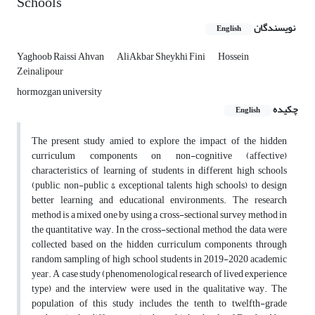
Schools
نویسندگان
English
Yaghoob Raissi Ahvan
AliAkbar Sheykhi Fini
Hossein
Zeinalipour
hormozgan university
چکیده
English
The present study amied to explore the impact of the hidden
curriculum components on non-cognitive (affective)
characteristics of learning of students in different high schools
(public, non-public & exceptional talents high schools) to design
better learning and educational environments. The research
method is a mixed one by using a cross-sectional survey method in
the quantitative way. In the cross-sectional method, the data were
collected based on the hidden curriculum components through
random sampling of high school students in 2019-2020 academic
year. A case study (phenomenological research of lived experience
type) and the interview were used in the qualitative way. The
population of this study includes the tenth to twelfth-grade