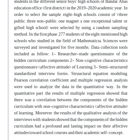
students in the different senior boys’ high schools of Bandar Abas
education office (first district) in the 2019-2020 academic year. In
order to select the sample, eight-high schools consist of (three
public, three non-public, one magnet & one exceptional talent or
gifted high school) were selected by using a random sampling
method. In the first phase, 277 students of the eight mentioned high
schools who studied in the field of Mathematics& Sciences were
surveyed and investigated for five months. Data collection tools
included as fellow: 1- Researcher-made questionnaire of the
hidden curriculum components 2- Non-cognitive characteristics
questionnaire (affective attitude) of Learning 3- Semi-structured
standardized interview forms. Struuctural equation modeling,
Pearson correlation coefficient and multiple regression analysis
were used to analyze the data in the quantitative way. In the
quantitative part, the results of multiple regression showed that
there was a correlation between the components of the hidden
curriculum with non-cognitive characteristics (affective attitude)
of learning. Moreever, the results of the qualitative analysis of the
interviews with students showed that the components of the hidden
curriculum had a profound and lasting impact on their affective
attitudes toward school, courses, and their academic self-concept.