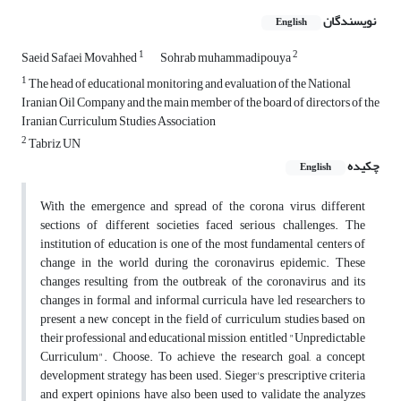
نویسندگان
English
1
2
Saeid Safaei Movahhed
Sohrab muhammadipouya
1
The head of educational monitoring and evaluation of the National
Iranian Oil Company and the main member of the board of directors of the
Iranian Curriculum Studies Association
2
Tabriz UN
چکیده
English
With the emergence and spread of the corona virus, different
sections of different societies faced serious challenges. The
institution of education is one of the most fundamental centers of
change in the world during the coronavirus epidemic. These
changes resulting from the outbreak of the coronavirus and its
changes in formal and informal curricula have led researchers to
present a new concept in the field of curriculum studies based on
their professional and educational mission, entitled "Unpredictable
Curriculum". Choose. To achieve the research goal, a concept
development strategy has been used. Sieger's prescriptive criteria
and expert opinions have also been used to validate the analyzes