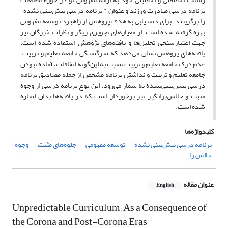
برنامه درسی مبادرت ورزند و عنوان " برنامه درسی پیش‌بینی نشده"
را برگزینند. برای دستیابی به هدف پژوهش از راهبرد توسعه مفهومی
بهره گرفته شده است. از معیارهای تجویزی زیگر و نظرات خبرگان نیز
جهت اعتبارسنجی تحلیل‌ها و یافته‌های پژوهش استفاده شده است.
یافته‌های پژوهش نشان می‌دهد که سرگشتگی جامعه تعلیم و تربیت،
عدم درک جامعه تعلیم و تربیت نسبت به این‌گونه اتفاقات، آماده نبودن
جامعه تعلیم و تربیت و نداشتن برنامه مشخص از جمله مصادیق برنامه
درسی پیش‌بینی‌نشده به شمار می‌رود. این نوع برنامه درسی از وجوه
مثبت و چالش‌برانگیز نیز برخوردار است که در یافته‌ها بدان اشاره
شده است.
کلیدواژه‌ها
برنامه درسی پیش‌بینی نشده
توسعه مفهومی
جلوه‌های مثبت
وجوه
چالش زا
عنوان مقاله
English
Unpredictable Curriculum; As a Consequence of
the Corona and Post-Corona Eras