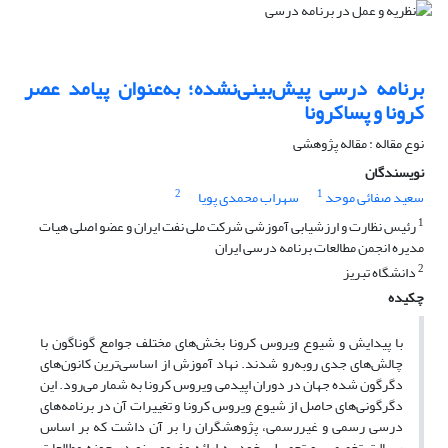
برنامه درسی پیش‌بینی‌نشده؛ به‌عنوان پیامد عصر
کرونا و پساکرونا
نوع مقاله : مقاله پژوهشی
نویسندگان
2
1
سعید صفائی موحد
سهراب محمدی پویا
1
رئیس نظارت و ارزشیابی آموزشی شرکت ملی نفت ایران و عضو اصلی هیات
مدیره انجمن مطالعات برنامه درسی ایران
2
دانشگاه تبریز
چکیده
با پیدایش و شیوع ویروس کرونا بخش‌های مختلف جوامع گوناگون با
چالش‌های جدی روبه‌رو شدند. نهاد آموزش از اساسی‌ترین کانون‌های
دگرگون شده جهان در دوران اپیدمی ویروس کرونا به شمار می‌رود. این
دگرگونی‌های حاصل از شیوع ویروس کرونا و تغییرات آن در برنامه‌های
درسی رسمی و غیررسمی، پژوهشگران را بر آن داشت که بر اساس
رسالت تخصصی و تحصیلی خود به ارائه مفهومی نو در حوزه مطالعات