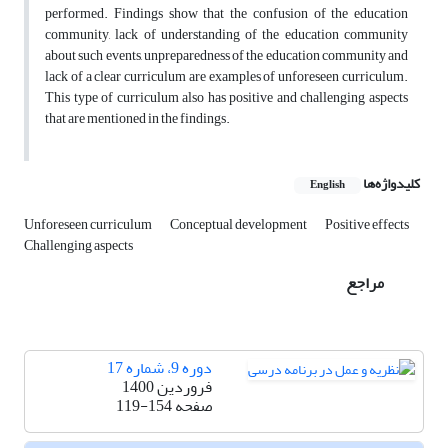
performed. Findings show that the confusion of the education
community, lack of understanding of the education community
about such events, unpreparedness of the education community and
lack of a clear curriculum are examples of unforeseen curriculum.
This type of curriculum also has positive and challenging aspects
that are mentioned in the findings.
کلیدواژه‌ها
English
Unforeseen curriculum
Conceptual development
Positive effects
Challenging aspects
مراجع
دوره 9، شماره 17
فروردین 1400
صفحه
119-154