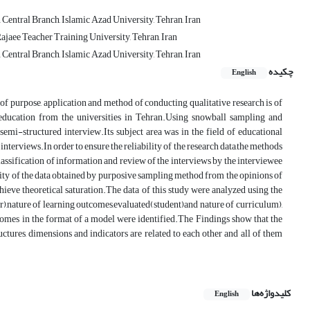
entral Branch, Islamic Azad University, Tehran, Iran
jaee Teacher Training University, Tehran, Iran
entral Branch, Islamic Azad University, Tehran, Iran
چکیده
English
f purpose, application and method of conducting qualitative research is of
 education from the universities in Tehran.Using snowball sampling and
emi-structured interview.Its subject area was in the field of educational
interviews.In order to ensure the reliability of the research data,the methods
classification of information and review of the interviews by the interviewee
idity of the data obtained by purposive sampling method from the opinions of
chieve theoretical saturation.The data of this study were analyzed using the
),nature of learning outcomes,evaluated(student)and nature of curriculum),
omes in the format of a model were identified.The Findings show that the
ctures, dimensions and indicators are related to each other and all of them
کلیدواژه‌ها
English