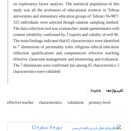
on exploratory factor analysis. The statistical population of this
study was all the professors of educational sciences in Tehran
universities and elementary education groups of Tehran (N=987).
325 individuals were selected though random sampling method.
The data collection tool was a researcher-made questionnaire with
content reliability confirmed by 3 experts and validity of α=0.96.
The main findings indicated that 65 characteristics were identified
in 7 dimensions of personality traits, religious-ethical education,
reflection, qualifications and competencies, effective teaching,
effective classroom management, and monitoring and evaluation.
The 7 dimensions were confirmed, but among 65 characteristics, 5
characteristics were validated
کلیدواژه‌ها
English
effective teacher
characteristics
validation
primary level
دوره 6، شماره 12