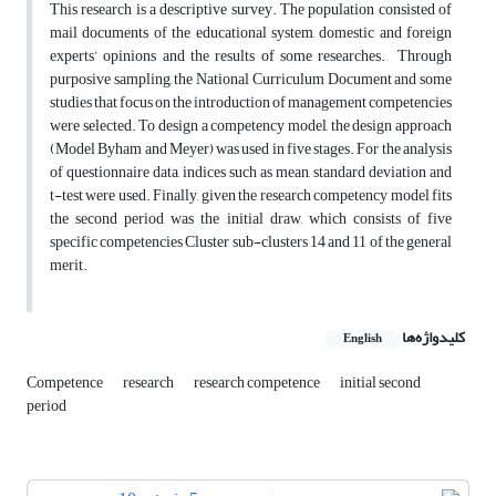
This research is a descriptive survey. The population consisted of
mail documents of the educational system, domestic and foreign
experts’ opinions and the results of some researches. Through
purposive sampling, the National Curriculum Document and some
studies that focus on the introduction of management competencies
were selected. To design a competency model, the design approach
(Model Byham and Meyer) was used in five stages. For the analysis
of questionnaire data, indices such as mean, standard deviation and
t-test were used. Finally, given the research competency model fits
the second period was the initial draw, which consists of five
specific competencies Cluster sub-clusters 14 and 11 of the general
merit.
کلیدواژه‌ها
English
Competence
research
research competence
initial second
period