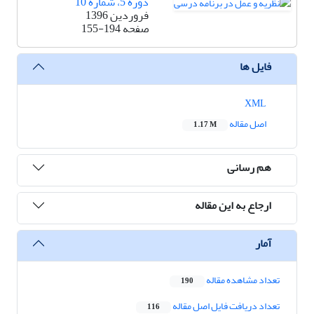
دوره 5، شماره 10
فروردین 1396
صفحه
155-194
فایل ها
XML
اصل مقاله
1.17 M
هم رسانی
ارجاع به این مقاله
آمار
تعداد مشاهده مقاله
190
تعداد دریافت فایل اصل مقاله
116