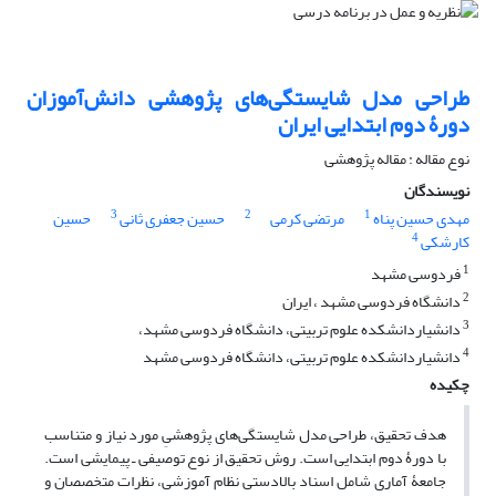
طراحی مدل شایستگی‌های پژوهشی دانش‌آموزان
دورۀ دوم ابتدایی ایران
نوع مقاله : مقاله پژوهشی
نویسندگان
3
2
1
مهدی حسین پناه
مرتضی کرمی
حسین جعفری ثانی
حسین
4
کارشکی
1
فردوسی مشهد
2
دانشگاه فردوسی مشهد ، ایران
3
دانشیاردانشکده علوم تربیتی، دانشگاه فردوسی مشهد،
4
دانشیاردانشکده علوم تربیتی، دانشگاه فردوسی مشهد
چکیده
هدف تحقیق، طراحی مدل شایستگی‌های پژوهشیِ مورد نیاز و متناسب
با دورۀ دوم ابتدایی است. روش تحقیق از نوع توصیفی ـ پیمایشی است.
جامعۀ آماری شامل اسناد بالادستی نظام آموزشی، نظرات متخصصان و