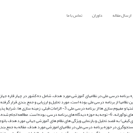
ارسال مقاله
داوران
تماس با ما
 برنامه درسی ملی در نظامهای آموزشی مورد هدف، شامل ده کشور در چهار قاره جها
ن نظامها از برنامه درسی ملی بوده است، مورد تحلیل و ارزیابی و جمع بندی قرار گرفته 
های ساختاری و اجرایی، 5- توجه به برنامه ریزی درسی مبتنی بر مدرسه و روند های نوآورانه، 6- توجه به حوزه دیدگاه های برنامه درسی، بوده است. مطا
 کیفی) به قصد تحلیل و بازنمایی ویژگی های نظام های آموزشی جهانیِ مورد هدف باتوج
جستجوگری در حوزه برنامه درسی ملی در نظامهای اموزشی مورد هدف، مقاله به جمع بندی