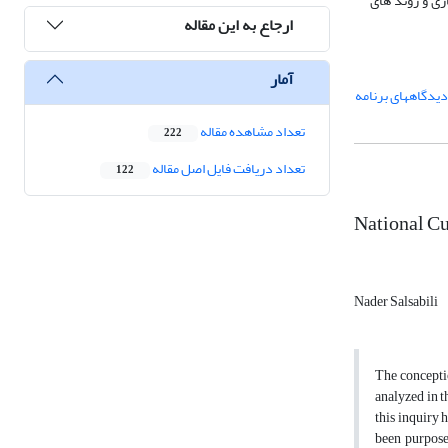
ری و روند های
ارجاع به این مقاله
آمار
دیدگاههای برنامه
تعداد مشاهده مقاله
222
تعداد دریافت فایل اصل مقاله
122
National Cu
Nader Salsabili
The conceptio
analyzed in t
this inquiry 
been purpose