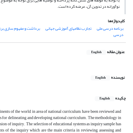
با توجه به مولفه های شش گانه پرداخته و توصیه هایی برای توجه به موضوع بر
نوآورانه در تدوین آن، عرضه کرده است.
کلیدواژه‌ها
برنامه درسی ملی
تجارب نظامهای آموزشی جهانی
برداشت و مفهوم سازی برن
درسی
عنوان مقاله
English
نویسنده
English
چکیده
English
inents of the world, in area of national curriculum, have been reviewed and
ines for delineating and developing national curriculum. The methodology in
nsion of inquiry. The selection of educational systems as inquiry sample has
s of the inquiry which are the main criteria in reviewing, assessing and