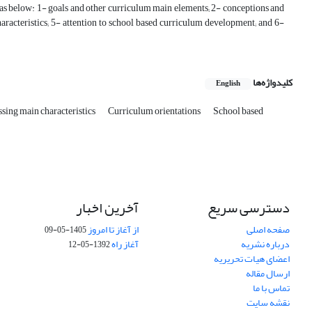
 as below: 1- goals and other curriculum main elements; 2- conceptions and
haracteristics; 5- attention to school based curriculum development; and 6-
کلیدواژه‌ها
English
sing main characteristics
Curriculum orientations
School based
دسترسی سریع
آخرین اخبار
صفحه اصلی
از آغاز تا امروز
1405-05-09
درباره نشریه
آغاز راه
1392-05-12
اعضای هیات تحریریه
ارسال مقاله
تماس با ما
نقشه سایت