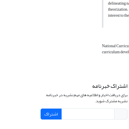
delineating n
theorization;
interest to th
National Curric
curriculum deve
اشتراک خبرنامه
برای دریافت اخبار و اطلاعیه های مهم نشریه در خبرنامه
نشریه مشترک شوید.
اشتراک