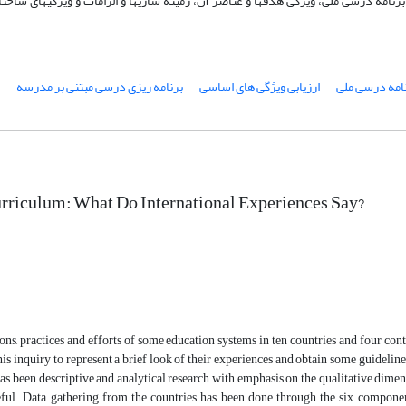
نامه درسی ملی، ویژگی هدفها و عناصر آن، ‌زمینه سازیها و الزامات و ویژگیهای ساختا
امه درسی ملی
ارزیابی ویژگی های اساسی
برنامه ریزی درسی مبتنی بر مدرسه
rriculum: What Do International Experiences Say?
ns, practices and efforts of some education systems in ten countries and four cont
his inquiry to represent a brief look of their experiences and obtain some guidel
has been descriptive and analytical research with emphasis on the qualitative dime
ful. Data gathering from the countries has been done through the six component