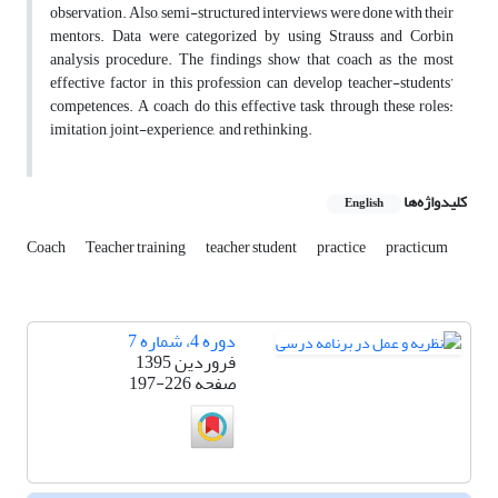
observation. Also, semi-structured interviews were done with their
mentors. Data were categorized by using Strauss and Corbin
analysis procedure. The findings show that coach as the most
effective factor in this profession can develop teacher-students’
competences. A coach do this effective task through these roles:
imitation, joint-experience,
and rethinking.
کلیدواژه‌ها
English
Coach
Teacher training
teacher student
practice
practicum
دوره 4، شماره 7
فروردین 1395
صفحه
197-226