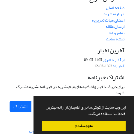
صفحه اصلی
درباره نشریه
اعضای هیات تحریریه
ارسال مقاله
تماس با ما
نقشه سایت
آخرین اخبار
از آغاز تا امروز
1405-05-09
آغاز راه
1392-05-12
اشتراک خبرنامه
برای دریافت اخبار و اطلاعیه های مهم نشریه در خبرنامه نشریه مشترک
شوید.
اشتراک
این وب سایت از کوکی ها برای اطمینان از ارائه بهترین
خدمات استفاده می کند.
متوجه شدم
سامانه مدیریت نشریات علمی.
طراحی و پیاده سازی از
سیناوب