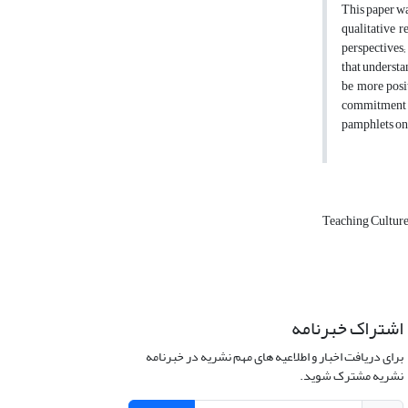
This paper wa
qualitative 
perspectives;
that understa
be more posi
commitment a
pamphlets on 
Teaching Cultur
اشتراک خبرنامه
برای دریافت اخبار و اطلاعیه های مهم نشریه در خبرنامه
نشریه مشترک شوید.