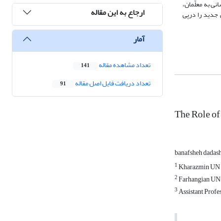
ع‌رسانی به معلّمان،
ارجاع به این مقاله
مه‌های درسی جدید را درپی
آمار
تعداد مشاهده مقاله
141
تعداد دریافت فایل اصل مقاله
91
The Role of
banafsheh dadas
1
Kharazmin UN
2
Farhangian UN
3
Assistant Profe