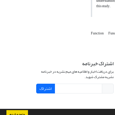
understanding
this study.
Function
Func
اشتراک خبرنامه
برای دریافت اخبار و اطلاعیه های مهم نشریه در خبرنامه
نشریه مشترک شوید.
اشتراک
متوجه شدم