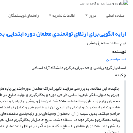
صفحه اصلی
مرور
اطلاعات نشریه
راهنمای نویسندگان
ارایه الگویی برای ارتقای توانمندی معلمان دوره ابتدایی،
نوع مقاله : مقاله پژوهشی
نویسنده
نسیم اصغری
استادیار گروه ریاضی، واحد تهران مرکزی دانشگاه آزاد اسلامی
چکیده
ها» جهت اجرا، مدیریت و ارزیابی کارآمدی این دوره آموزشی و تحلیل فرآیند تغی
فراهم می­کند. بدین سبب از آن، به‌عنوان وسیله‌ای برای رتبه‌بندی دغدغه‌ها
پیامد، همکاری و تمرکز مجدد، استفاده شد. نتایج حاصل از به‌کارگیری مدل، تغیی
را نشان داد. تعدادی از معلمان تا سطح «تکلیف» و «تأثیر» از مراحل دغدغه، ارتقا یا
دست آمد.