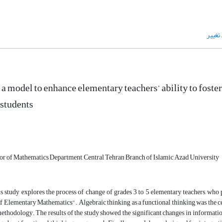
تغییر
a model to enhance elementary teachers’ ability to foster
students
sor of Mathematics Department, Central Tehran Branch of Islamic Azad University
is study explores the process of change of grades 3 to 5 elementary teachers, wh
f Elementary Mathematics". Algebraic thinking as a functional thinking was the
ethodology. The results of the study showed the significant changes in informatio