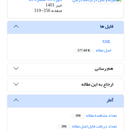
مهر 1401
صفحه
319-356
فایل ها
XML
اصل مقاله
577.68 K
هم رسانی
ارجاع به این مقاله
آمار
تعداد مشاهده مقاله
180
تعداد دریافت فایل اصل مقاله
386