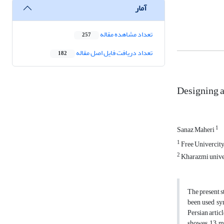
آمار
تعداد مشاهده مقاله
257
تعداد دریافت فایل اصل مقاله
182
Designing a
1
Sanaz Maheri
1
Free Univercit
2
Kharazmi unive
The present s
been used sy
Persian artic
showes 13 ma