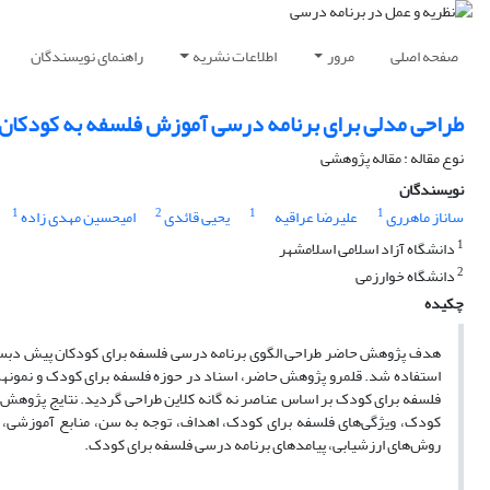
صفحه اصلی
مرور
اطلاعات نشریه
راهنمای نویسندگان
طراحی مدلی برای برنامه درسی آموزش فلسفه به کودکان پیش از د
نوع مقاله : مقاله پژوهشی
نویسندگان
1
2
1
1
ساناز ماهرری
علیرضا عراقیه
یحیی قائدی
امیحسین مهدی زاده
1
دانشگاه آزاد اسلامی اسلامشهر
2
دانشگاه خوارزمی
چکیده
استفاده شد. قلمرو پژوهش حاضر، اسناد در حوزه فلسفه برای کودک و نمونه­گیری به روش هدفمند و تعداد نمو
فلسفه برای کودک بر اساس عناصر نه گانه کلاین طراحی گردید.
کودک، ویژگی‌های فلسفه برای کودک، اهداف، توجه به سن، منابع آموزشی، 
روش‌های ارزشیابی، پیامدهای برنامه درسی فلسفه برای کودک.