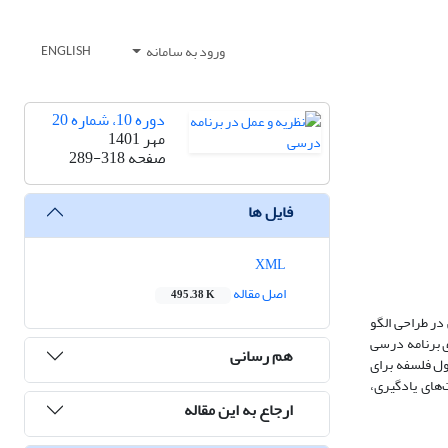
ورود به سامانه
ENGLISH
دوره 10، شماره 20
مهر 1401
صفحه
289-318
فایل ها
XML
اصل مقاله
495.38 K
ش سنتزپژوهی در طراحی الگو
 برنامه درسی
هم رسانی
ز: اصول فلسفه برای
های یادگیری،
ارجاع به این مقاله