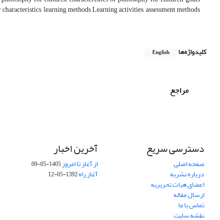
r characteristics, learning methods Learning activities, assessment methods,
کلیدواژه‌ها
English
مراجع
دسترسی سریع
آخرین اخبار
صفحه اصلی
از آغاز تا امروز
1405-05-09
درباره نشریه
آغاز راه
1392-05-12
اعضای هیات تحریریه
ارسال مقاله
تماس با ما
نقشه سایت