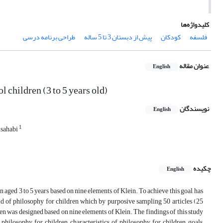
کلیدواژه‌ها
فلسفه
کودکان
پیش از دبستان 3 تا 5 ساله
طراحی برنامه درسی
عنوان مقاله
English
 children (3 to 5 years old)
نویسندگان
English
1
usahabi
چکیده
English
 aged 3 to 5 years based on nine elements of Klein
.
To achieve this goal, has
ld of philosophy for children which by purposive sampling 50 articles (25
ren was designed based on nine elements of Klein. The findings of this study
ilosophy for children, characteristics of philosophy for children, goals,