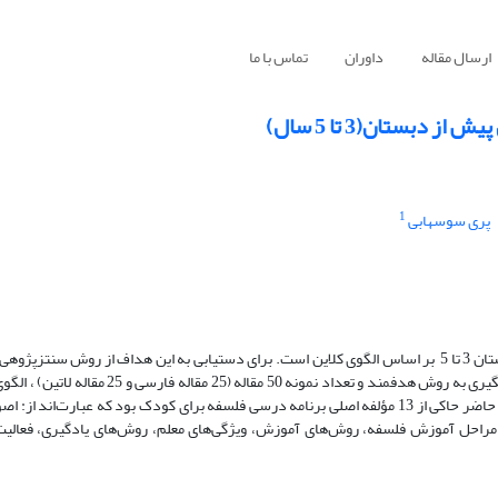
ارسال مقاله
داوران
تماس با ما
بستان(3 تا 5 سال)
1
پری سوسهابی
هدف پژوهش حاضر طراحی الگوی برنامه درسی فلسفه برای کودکان پیش دبستان 3 تا 5 بر اساس الگوی کلاین است. برای دستیابی به این هداف از رو
نه 50 مقاله (25 مقاله فارسی و 25 مقاله لاتین) ،
الگوی
نتایج پژوهش حاضر حاکی از 13 مؤلفه اصلی برنامه درسی فلسفه برای کودک بود که عبارت‌اند ا
مراحل آموزش فلسفه، روش‌های آموزش، ویژگی‌های معلم، روش‌های یادگیری، فعالیت‌