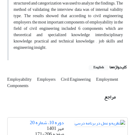
structured and categorization was used to analyze the findings. The
method of validating the interview data was of internal validity
type. The results showed that according to civil engineering
employers, the most important components of employability in the
field of civil engineering included 6 components, which are
theoretical and specialized knowledge, interdisciplinary
knowledge, practical and technical knowledge, , job skills and
engineering insight.
کلیدواژه‌ها
English
Employability
Employers
Civil Engineering
Employment
Components
مراجع
دوره 10، شماره 20
مهر 1401
صفحه
171-206