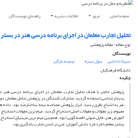
صفحه اصلی
مرور
اطلاعات نشریه
راهنمای نویسندگان
تحلیل تجارب معلمان در اجرای‌ برنامه‌‌ درسی هنر در بستر
نوع مقاله : مقاله پژوهشی
نویسندگان
سهیلا داداشی
بتول سبزه
تهمینه بازگیر
دانشگاه فرهنگیان
چکیده
پژوهش حاضر با هدف تحلیل تجارب معلمان در اجرای‌ برنامه‌‌ درسی هنر د
نفر به اشباع نظری رسید. ابزار پژوهش مصاحبه نیمه ­ساختارمند بود. داده­ ه
مفهوم، زیر مقولات و مقولات اصلی استخراج گردید. مهم­ ترین مقولات استخراج ش
آموزش هنر، فایل صوتی (قصه­ گویی) بود. همچنین مهم ­ترین مزیت­های استخراج ش
بیشتر معلم با فرد فرد دانش آموزان، غنی تر شدن تجارب یادگیری بود.