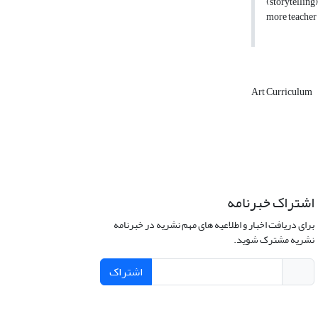
(storytelling
more teacher
Art Curriculum
اشتراک خبرنامه
برای دریافت اخبار و اطلاعیه های مهم نشریه در خبرنامه
نشریه مشترک شوید.
اشتراک