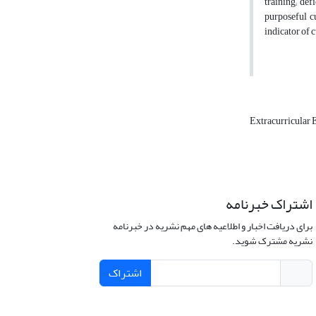
training; def
purposeful c
indicator of 
Extracurricular
اشتراک خبرنامه
برای دریافت اخبار و اطلاعیه های مهم نشریه در خبرنامه
نشریه مشترک شوید.
اشتراک