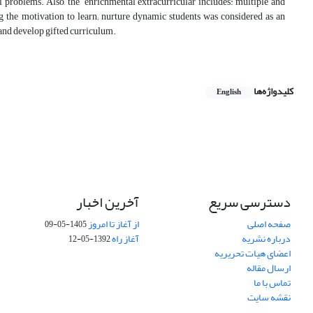
al problems. Also, the enrichmental extracurricular includes: multiple and
g the motivation to learn; nurture dynamic students was considered as an
 and develop gifted curriculum.
کلیدواژه‌ها
English
دسترسی سریع
آخرین اخبار
صفحه اصلی
از آغاز تا امروز
1405-05-09
درباره نشریه
آغاز راه
1392-05-12
اعضای هیات تحریریه
ارسال مقاله
تماس با ما
نقشه سایت