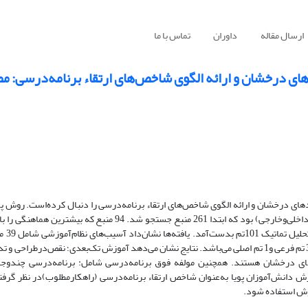
ارسال مقاله
داوران
تماس با ما
درخشان و ارائه الگوی شاخص‌های ارتقاء برنامه‌درسی: مط
 درخشان و ارائه الگوی شاخص‌های ارتقاء برنامه‌درسی را دنبال کرده‌است. روش پژ
رویکرد سنتزپژوهی بود. جامعه‌آماری شامل مجموعه‌ی منابع‌‌نظری و پژوهشی(داخلی‌و‌خارجی) بود که ابتدا 261 منبع جس
‌فرعی و 3 تم‌ اصلی است. شاخص‌های ارتقاء برنامه‌ درسی شامل 62 مفهوم‌‌پایه؛ 3 تم ‌‌فرعی و1 تم اصلی می‌باشد. نتایج نشان می‌دهد آموزش تک‌بعدی؛ نقص
های درخشان هستند. همچنین مولفه فوق‌ برنامه‌درسی شامل:
برنامه‌‌‌درسی چندوج
رش دانش‌آموزان پویا به‌عنوان شاخص‌ ارتقاء برنامه‌درسی (راهکارمطلوب)در نظر گرفته
هوش استفاده شود.