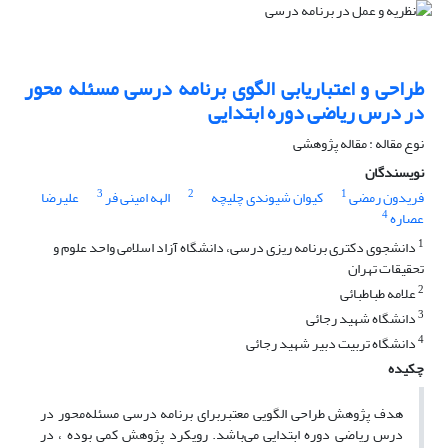
طراحی و اعتباریابی الگوی برنامه درسی مسئله محور
در درس ریاضی دوره ابتدایی
نوع مقاله : مقاله پژوهشی
نویسندگان
3
2
1
فریدون رمضی
کیوان شیوندی چلیچه
الهه امینی فر
علیرضا
4
عصاره
1
دانشجوی دکتری برنامه ریزی درسی، دانشگاه آزاد اسلامی واحد علوم و
تحقیقات تهران
2
علامه طباطبائی
3
دانشگاه شهید رجائی
4
دانشگاه تربیت دبیر شهید رجائی
چکیده
هدف پژوهش طراحی الگویی معتبربرای برنامه‌ درسی مسئله‌محور در
درس ریاضی دوره ابتدایی می‌باشد. رویکرد پژوهش کمی بوده ، در