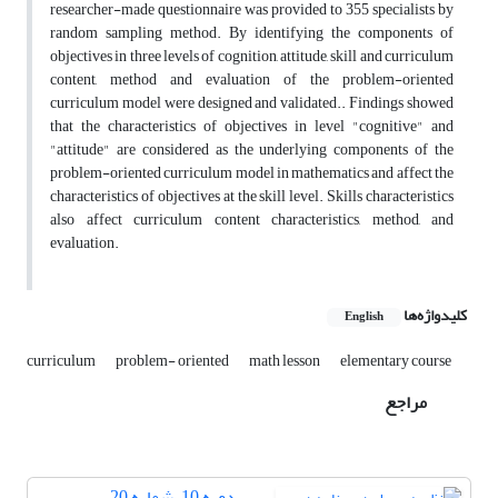
researcher-made questionnaire was provided to 355 specialists by
random sampling method. By identifying the components of
objectives in three levels of cognition, attitude, skill and curriculum
content, method and evaluation of the problem-oriented
curriculum model were designed and validated.. Findings showed
that the characteristics of objectives in level "cognitive" and
"attitude" are considered as the underlying components of the
problem-oriented curriculum model in mathematics and affect the
characteristics of objectives at the skill level. Skills characteristics
also affect curriculum content characteristics, method, and
evaluation.
کلیدواژه‌ها
English
curriculum
problem- oriented
math lesson
elementary course
مراجع
دوره 10، شماره 20