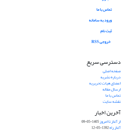
تماس با ما
ورود به سامانه
ثبت نام
خروجی RSS
دسترسی سریع
صفحه اصلی
درباره نشریه
اعضای هیات تحریریه
ارسال مقاله
تماس با ما
نقشه سایت
آخرین اخبار
از آغاز تا امروز
1405-05-09
آغاز راه
1392-05-12