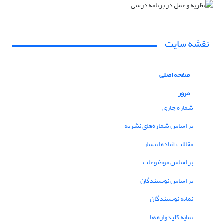
نقشه سایت
صفحه اصلی
مرور
شماره جاری
بر اساس شماره‌های نشریه
مقالات آماده انتشار
بر اساس موضوعات
بر اساس نویسندگان
نمایه نویسندگان
نمایه کلیدواژه ها