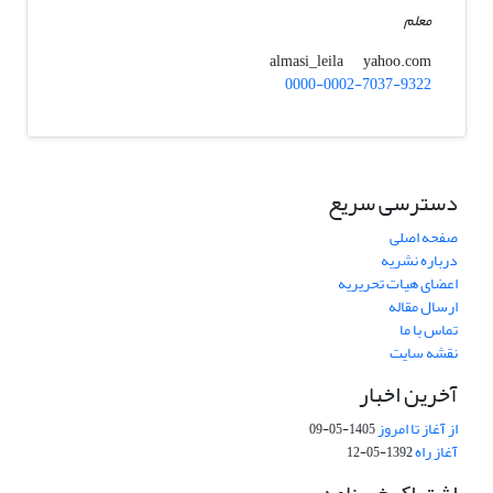
معلم
yahoo.com
almasi_leila
0000-0002-7037-9322
دسترسی سریع
صفحه اصلی
درباره نشریه
اعضای هیات تحریریه
ارسال مقاله
تماس با ما
نقشه سایت
آخرین اخبار
از آغاز تا امروز
1405-05-09
آغاز راه
1392-05-12