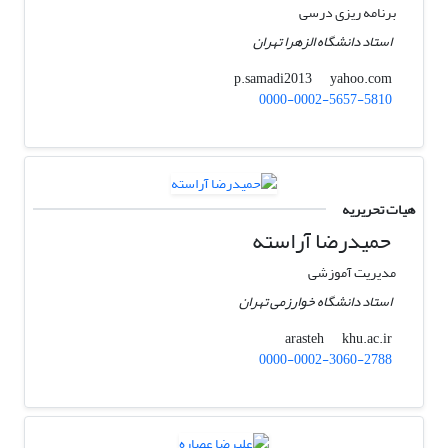
برنامه ریزی درسی
استاد دانشگاه الزهرا تهران
yahoo.com
p.samadi2013
0000-0002-5657-5810
هیات تحریریه
حمیدرضا آراسته
مدیریت آموزشی
استاد دانشگاه خوارزمی تهران
khu.ac.ir
arasteh
0000-0002-3060-2788