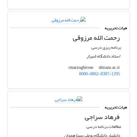
هیات تحریریه
رحمت الله مرزوقی
برنامه ریزی درسی
استاد دانشگاه شیراز
shirazu.ac.ir
rmarzoghirose
0000-0002-8387-1295
هیات تحریریه
فرهاد سراجی
مطالعات برنامه درسی
دانشیار دانشگاه بوعلی سینا همدان