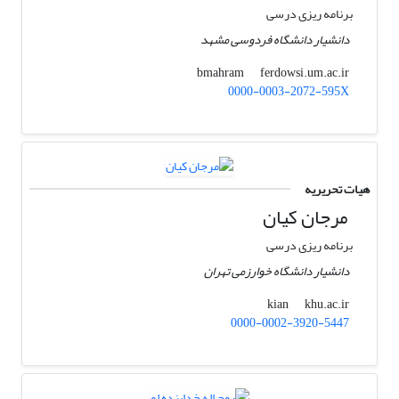
برنامه ریزی درسی
دانشیار دانشگاه فردوسی مشهد
ferdowsi.um.ac.ir
bmahram
0000-0003-2072-595X
هیات تحریریه
مرجان کیان
برنامه ریزی درسی
دانشیار دانشگاه خوارزمی تهران
khu.ac.ir
kian
0000-0002-3920-5447