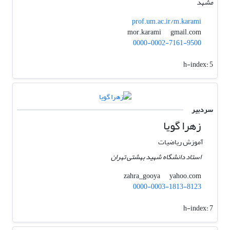
مشهد
prof.um.ac.ir/m.karami
gmail.com
mor.karami
0000-0002-7161-9500
h-index:
5
سردبیر
زهرا گویا
آموزش ریاضیات
استاد دانشگاه شهید بهشتی تهران
yahoo.com
zahra_gooya
0000-0003-1813-8123
h-index:
7