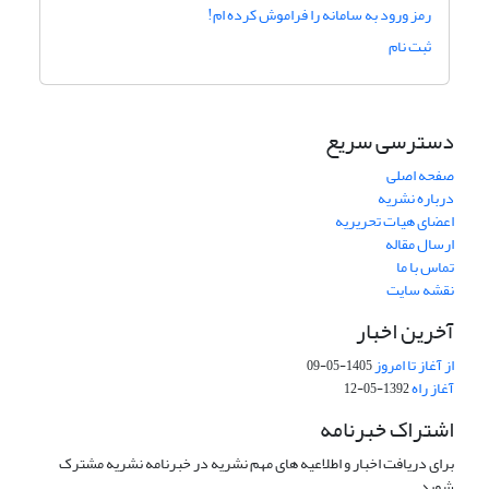
رمز ورود به سامانه را فراموش کرده ام!
ثبت نام
دسترسی سریع
صفحه اصلی
درباره نشریه
اعضای هیات تحریریه
ارسال مقاله
تماس با ما
نقشه سایت
آخرین اخبار
از آغاز تا امروز
1405-05-09
آغاز راه
1392-05-12
اشتراک خبرنامه
برای دریافت اخبار و اطلاعیه های مهم نشریه در خبرنامه نشریه مشترک
شوید.