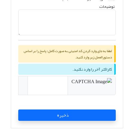
توضیحات
لطفا به جای وارد کردن کد امنیتی به صورت کامل؛ پاسخ را بر اساس
دستورالعمل زیر وارد کنید.
کاراکتر آخر را وارد نکنید.
ذخیره