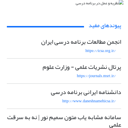
پیوندهای مفید
انجمن مطالعات برنامه درسی ایران
https://icsa.org.ir/
پرتال نشریات علمی - وزارت علوم
https://journals.msrt.ir/
دانشنامه ایرانی برنامه درسی
http://www.daneshnamehicsa.ir/
سامانه مشابه یاب متون سمیم نور | نه به سرقت
علمی