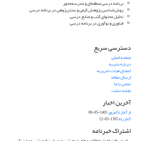
برنامه درسی منطقه‌ای و مدرسه‌محور
روش‌شناسی پژوهش کیفی و سنتزپژوهی در برنامه درسی
تحلیل محتوای کتب و منابع درسی
فناوری و نوآوری در برنامه درسی
دسترسی سریع
صفحه اصلی
درباره نشریه
اعضای هیات تحریریه
ارسال مقاله
تماس با ما
نقشه سایت
آخرین اخبار
از آغاز تا امروز
1405-05-09
آغاز راه
1392-05-12
اشتراک خبرنامه
برای دریافت اخبار و اطلاعیه های مهم نشریه در خبرنامه نشریه مشترک