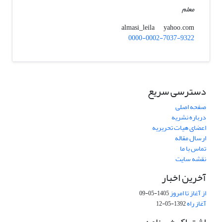
معلم
yahoo.com
almasi_leila
0000-0002-7037-9322
دسترسی سریع
صفحه اصلی
درباره نشریه
اعضای هیات تحریریه
ارسال مقاله
تماس با ما
نقشه سایت
آخرین اخبار
از آغاز تا امروز
1405-05-09
آغاز راه
1392-05-12