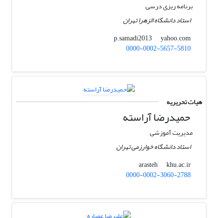
برنامه ریزی درسی
استاد دانشگاه الزهرا تهران
yahoo.com
p.samadi2013
0000-0002-5657-5810
هیات تحریریه
حمیدرضا آراسته
مدیریت آموزشی
استاد دانشگاه خوارزمی تهران
khu.ac.ir
arasteh
0000-0002-3060-2788