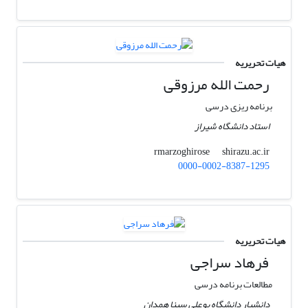
هیات تحریریه
رحمت الله مرزوقی
برنامه ریزی درسی
استاد دانشگاه شیراز
shirazu.ac.ir
rmarzoghirose
0000-0002-8387-1295
هیات تحریریه
فرهاد سراجی
مطالعات برنامه درسی
دانشیار دانشگاه بوعلی سینا همدان