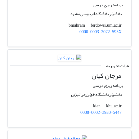
برنامه ریزی درسی
دانشیار دانشگاه فردوسی مشهد
ferdowsi.um.ac.ir
bmahram
0000-0003-2072-595X
هیات تحریریه
مرجان کیان
برنامه ریزی درسی
دانشیار دانشگاه خوارزمی تهران
khu.ac.ir
kian
0000-0002-3920-5447