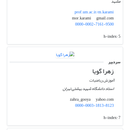
مشهد
prof.um.ac.ir/m.karami
gmail.com
mor.karami
0000-0002-7161-9500
h-index:
5
سردبیر
زهرا گویا
آموزش ریاضیات
استاد دانشگاه شهید بهشتی تهران
yahoo.com
zahra_gooya
0000-0003-1813-8123
h-index:
7