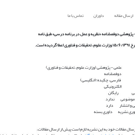
ارسال مقاله
داوران
تماس با ما
 پژوهشی دوفصلنامه «نظریه و عمل در برنامه درسی» طبق نامه
 علمی - پژوهشی (وزارت علوم، تحقیقات و فناوری)
شار دوفصلنامه
ه فارسی، چکیده:(انگلیسی)
ار الکترونیکی
رسی رایگان
 موضوعی ندارد
ی و انتشار دارد
اوری نشریه داوری بسته
رسال مقالات خود به این نشریه لازم است پیش از ارسال مقالات،