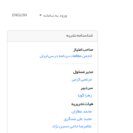
ورود به سامانه
ENGLISH
شناسنامه نشریه
صاحب امتیاز
انجمن مطالعات برنامه درسی ایران
مدیر مسئول
مرتضی کرمی
سردبیر
زهرا گویا
هیات تحریریه
محمد عطاران
مجید علی عسگری
غلامرضا حاجی حسین نژاد