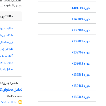
راهنمای نگارش مق
سپس اقدام به ثبت ن
دوره 10 (1401)
مقالات پر ب
دوره 9 (1400)
مقایسه برن
دوره 8 (1399)
شناسایی اب
دوره 7 (1398)
زیرساختاره
طراحی چار
دوره 6 (1397)
آموزش و یا
تدوین راهن
دوره 5 (1396)
تحلیل ادر
دوره 4 (1395)
شماره جاری:
دوره 13، 
دوره 3 (1394)
تحلیل محتوای کی
صفحه
15-38
دوره 2 (1393)
.556217.1117