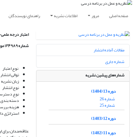
صفحه اصلی
مرور
اطلاعات نشریه
راهنمای نویسندگان
اعتبار درجه علمی-
شماره ۱۲۴۹۸۹ مورخ ۱۵/۶/۱۳۹۱ وزارت علوم، تحقیقات و فناوری اعطا گردیده است.
مقالات آماده انتشار
شماره جاری
نوع اعتبار
توالی انت
شماره‌های پیشین نشریه
زبان نشری
نوع انتش
دوره 13 (1404)
نوع دست
شماره 26
دسته بندی
شماره 25
هزینه بررس
استراتژی د
دوره 12 (1403)
علاقه‌مندان برای ا
دوره 11 (1402)