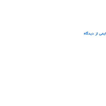
ک مدل پارادایمی از دیدگاه