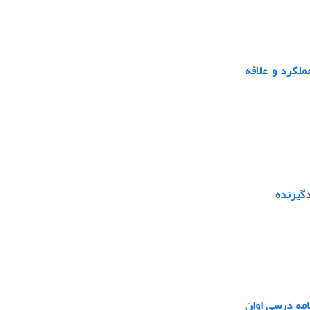
ملکرد و علاقه
دگیرنده
امه درسی اوان