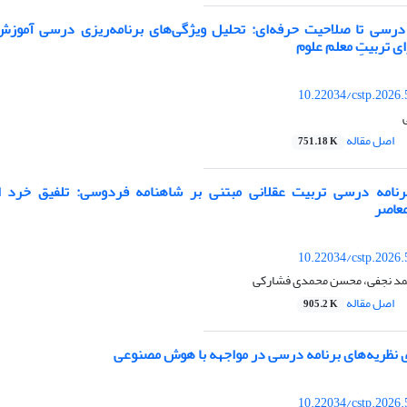
 درسی تا صلاحیت حرفه‌ای: تحلیل ویژگی‌های برنامه‌ریزی درسی آموزش
ای تربیتِ معلم علوم
10.22034/cstp.2026
اصل مقاله
751.18 K
رنامه درسی تربیت عقلانی مبتنی بر شاهنامه فردوسی: تلفیق خرد ایر
معاصر
10.22034/cstp.2026
مد نجفی، محسن محمدی فشارکی
اصل مقاله
905.2 K
دی نظریه‌های برنامه درسی در مواجهه با هوش مصنوعی
10.22034/cstp.2026