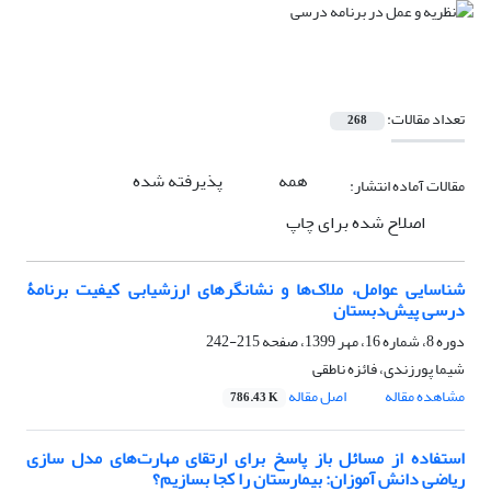
تعداد مقالات:
268
همه
پذیرفته شده
مقالات آماده انتشار:
اصلاح شده برای چاپ
شناسایی عوامل، ملاک‌ها و نشانگرهای ارزشیابی کیفیت برنامۀ
درسی پیش‌دبستان
دوره 8، شماره 16، مهر 1399، صفحه
215-242
شیما پورزندی، فائزه ناطقی
مشاهده مقاله
اصل مقاله
786.43 K
استفاده از مسائل باز پاسخ برای ارتقای مهارت‌های مدل سازی
ریاضی دانش آموزان: بیمارستان را کجا بسازیم؟