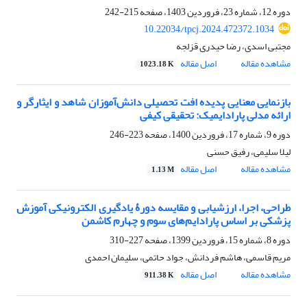
دوره 12، شماره 23، فروردین 1403، صفحه
215-242
10.22034/tpcj.2024.472372.1034
مجتبی اسدی، رضا حیدری قزلجه
مشاهده مقاله
اصل مقاله
1023.18 K
بازنمایی معنایی پدیده افت تحصیلی دانش‌آموزان شاهد و ایثارگر و
ارائه مدلی پارادایمیک: تحقیقی کیفی
دوره 9، شماره 17، فروردین 1400، صفحه
223-246
لیلا سلیمی، رفیق حسنی
مشاهده مقاله
اصل مقاله
1.13 M
طراحی، اجرا، ارزشیابی و مقایسه دورۀ یادگیری الکترونیکی آموزش
پزشکی بر اساس پارادایم‌های سوم و چهارم کاشمن
دوره 8، شماره 15، فروردین 1399، صفحه
227-310
مریم قاسمی، هاشم فردانش، جواد حاتمی، سلیمان احمدی
مشاهده مقاله
اصل مقاله
911.38 K