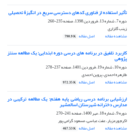
تأثیر استفاده از فناوری کدهای دسترسی سریع در انگیزۀ تحصیلی
دوره 7، شماره 13، فروردین 1398، صفحه
235-260
زینب گلزاری
مشاهده مقاله
اصل مقاله
790.9 K
کاربرد تلفیق در برنامه های درسی دوره ابتدایی: یک مطالعه سنتز
پژوهی
دوره 10، شماره 19، فروردین 1401، صفحه
237-278
طارهره احمدی، پروین احمدی
مشاهده مقاله
اصل مقاله
972.35 K
ارزشیابی برنامه درسی ریاضی پایه هفتم: یک مطالعه ترکیبی در
مدارس دخترانه شهرستان اسالمشهر
دوره 9، شماره 18، مهر 1400، صفحه
241-270
اکرم ورمزیار، عفت عباسی، مسعود گرامی پور
مشاهده مقاله
اصل مقاله
467.53 K