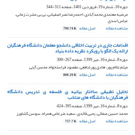
دوره 10، شماره 19، فروردین 1401، صفحه
311-344
مرضیه معتمدی محمدآبادی، احمدرضا نصر اصفهانی، بی بی عشرت زمانی،
عباس اسدی
مشاهده مقاله
اصل مقاله
799.74 K
اقدامات جاری در تربیت اخلاقی دانشجو معلمان دانشگاه فرهنگیان
ارائه یک الگو با رویکرد نظریه داده بنیاد
دوره 8، شماره 16، مهر 1399، صفحه
267-300
میثم غلام پور، هادی پورشافعی، مقصود فراستخواه، محسن آیتی
مشاهده مقاله
اصل مقاله
800.29 K
تحلیل تطبیقی ساختار بیانیه ی فلسفه ی تدریس دانشگاه
فرهنگیان با دانشگاه های منتخب
دوره 8، شماره 16، مهر 1399، صفحه
395-424
محمد حسین صفائی، یحیی قائدی، سعید ضرغامی همراه، سوسن کشاورز
مشاهده مقاله
اصل مقاله
757.7 K