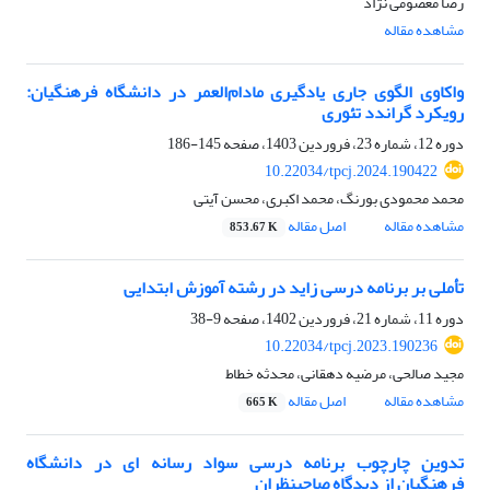
رضا معصومی نژاد
مشاهده مقاله
واکاوی الگوی جاری یادگیری مادام‌العمر در دانشگاه فرهنگیان:
رویکرد گراندد تئوری
دوره 12، شماره 23، فروردین 1403، صفحه
145-186
10.22034/tpcj.2024.190422
محمد محمودی بورنگ، محمد اکبری، محسن آیتی
مشاهده مقاله
اصل مقاله
853.67 K
تأملی بر برنامه درسی زاید در رشته آموزش ابتدایی
دوره 11، شماره 21، فروردین 1402، صفحه
9-38
10.22034/tpcj.2023.190236
مجید صالحی، مرضیه دهقانی، محدثه خطاط
مشاهده مقاله
اصل مقاله
665 K
تدوین چارچوب برنامه درسی سواد رسانه ای در دانشگاه
فرهنگیان از دیدگاه صاحبنظران