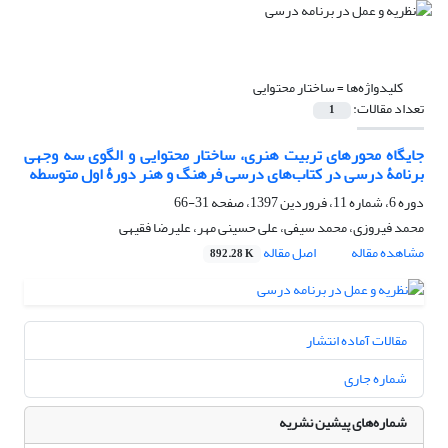
کلیدواژه‌ها =
ساختار محتوایی
تعداد مقالات:
1
جایگاه محورهای تربیت هنری، ساختار محتوایی و الگوی سه وجهی
برنامۀ درسی در کتاب‌های درسی فرهنگ و هنر دورۀ اول متوسطه
دوره 6، شماره 11، فروردین 1397، صفحه
31-66
محمد فیروزی، محمد سیفی، علی حسینی مهر، علیرضا فقیهی
مشاهده مقاله
اصل مقاله
892.28 K
مقالات آماده انتشار
شماره جاری
شماره‌های پیشین نشریه