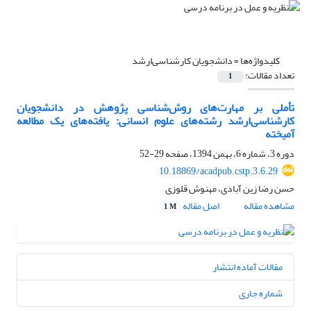
کلیدواژه‌ها =
دانشجویان کارشناسی‌ارشد
تعداد مقالات:
1
تأملی بر مهارت‌های روش‌شناسی پژوهش در دانشجویان
کارشناسی‌ارشد رشته‌های علوم انسانی: یافته‌های یک مطالعه
آمیخته
دوره 3، شماره 6، بهمن 1394، صفحه
29-52
‎10.18869/acadpub.cstp.3.6.29
حسن رضا زین آبادی، مهنوش قلوزی
مشاهده مقاله
اصل مقاله
1 M
مقالات آماده انتشار
شماره جاری