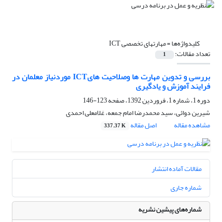
کلیدواژه‌ها =
مهارت‏های تخصصی ICT
تعداد مقالات:
1
بررسی و تدوین مهارت‏ ها وصلاحیت‏ هایICT موردنیاز معلمان در
فرایند آموزش و یادگیری
دوره 1، شماره 1، فروردین 1392، صفحه
123-146
شیرین دوائی، سید محمدرضا امام جمعه، غلامعلی احمدی
مشاهده مقاله
اصل مقاله
337.37 K
مقالات آماده انتشار
شماره جاری
شماره‌های پیشین نشریه