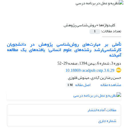
کلیدواژه‌ها =
روش‌شناسی پژوهش
تعداد مقالات:
1
تأملی بر مهارت‌های روش‌شناسی پژوهش در دانشجویان
کارشناسی‌ارشد رشته‌های علوم انسانی: یافته‌های یک مطالعه
آمیخته
دوره 3، شماره 6، بهمن 1394، صفحه
29-52
‎10.18869/acadpub.cstp.3.6.29
حسن رضا زین آبادی، مهنوش قلوزی
مشاهده مقاله
اصل مقاله
1 M
مقالات آماده انتشار
شماره جاری