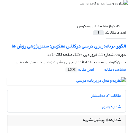
کلیدواژه‌ها =
کلاس معکوس
تعداد مقالات:
1
الگوی برنامه‌ریزی درسی درکلاس معکوس: سنتزپژوهی روش ها
دوره 6، شماره 11، فروردین 1397، صفحه
203-271
حسن کاویانی، محمدجواد لیاقتدار، بی بی عشرت زمانی، یاسمین عابدینی
مشاهده مقاله
اصل مقاله
1.3 M
مقالات آماده انتشار
شماره جاری
شماره‌های پیشین نشریه