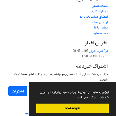
صفحه اصلی
درباره نشریه
اعضای هیات تحریریه
ارسال مقاله
تماس با ما
نقشه سایت
آخرین اخبار
از آغاز تا امروز
1405-05-09
آغاز راه
1392-05-12
اشتراک خبرنامه
برای دریافت اخبار و اطلاعیه های مهم نشریه در خبرنامه نشریه مشترک
شوید.
اشتراک
این وب سایت از کوکی ها برای اطمینان از ارائه بهترین
خدمات استفاده می کند.
متوجه شدم
سامانه مدیریت نشریات علمی.
طراحی و پیاده سازی از
سیناوب