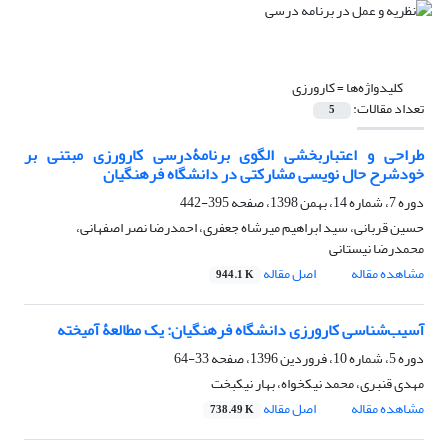
کلیدواژه‌ها =
کارورزی
تعداد مقالات:
5
طراحی و اعتباربخشی الگوی برنامۀدرسی کارورزی مبتنی بر
خودشرح حال نویسی مشارکتی در دانشگاه فرهنگیان
دوره 7، شماره 14، بهمن 1398، صفحه
395-442
حسین قربانی، سید ابراهیم میرشاه جعفری، احمدرضا نصر اصفهانی،
محمدرضا نیستانی
مشاهده مقاله
اصل مقاله
944.1 K
آسیب‌شناسی کارورزی دانشگاه فرهنگیان: یک مطالعۀ آمیخته
دوره 5، شماره 10، فروردین 1396، صفحه
33-64
مهدی قنبری، محمد نیکخواه، بهار نیکبخت
مشاهده مقاله
اصل مقاله
738.49 K