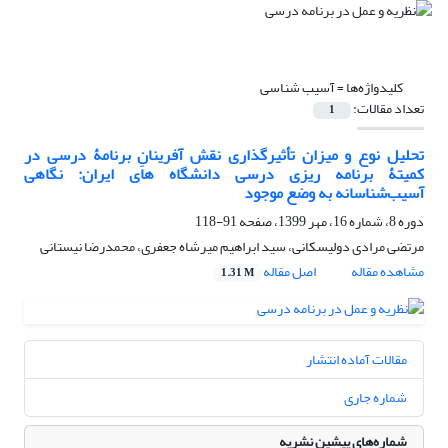
کلیدواژه‌ها =
آسیب شناسی
تعداد مقالات:
1
تحلیل نوع و میزان تأثیرگذاری نقش آفرینانِ برنامۀ درسی در
کمیتۀ برنامه ریزی درسی دانشگاه های ایران: نگاهی
آسیب‌شناسانه به وضع موجود
دوره 8، شماره 16، مهر 1399، صفحه
91-118
مرتضی مرادی دولیسکانی، سید ابراهیم میرشاه جعفری، محمدرضا نیستانی
مشاهده مقاله
اصل مقاله
1.31 M
مقالات آماده انتشار
شماره جاری
شماره‌های پیشین نشریه