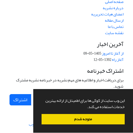
صفحه اصلی
درباره نشریه
اعضای هیات تحریریه
ارسال مقاله
تماس با ما
نقشه سایت
آخرین اخبار
از آغاز تا امروز
1405-05-09
آغاز راه
1392-05-12
اشتراک خبرنامه
برای دریافت اخبار و اطلاعیه های مهم نشریه در خبرنامه نشریه مشترک
شوید.
اشتراک
این وب سایت از کوکی ها برای اطمینان از ارائه بهترین
خدمات استفاده می کند.
متوجه شدم
سامانه مدیریت نشریات علمی.
طراحی و پیاده سازی از
سیناوب