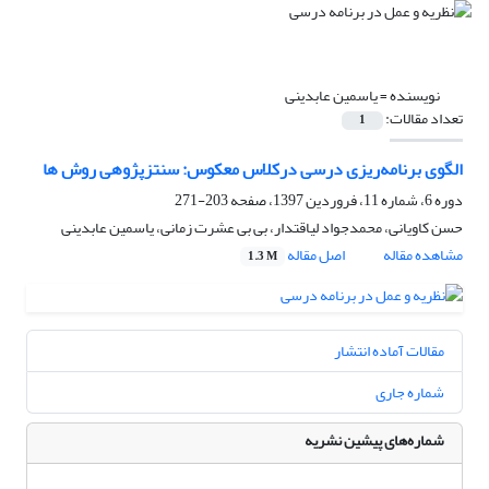
نویسنده =
یاسمین عابدینی
تعداد مقالات:
1
الگوی برنامه‌ریزی درسی درکلاس معکوس: سنتزپژوهی روش ها
دوره 6، شماره 11، فروردین 1397، صفحه
203-271
حسن کاویانی، محمدجواد لیاقتدار، بی بی عشرت زمانی، یاسمین عابدینی
مشاهده مقاله
اصل مقاله
1.3 M
مقالات آماده انتشار
شماره جاری
شماره‌های پیشین نشریه