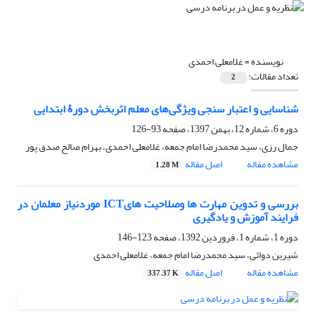
نویسنده =
غلامعلی احمدی
تعداد مقالات:
2
شناسایی و اعتبار سنجی ویژگی‌های معلم اثربخش دورۀ ابتدایی
دوره 6، شماره 12، بهمن 1397، صفحه
93-126
جمال رزی، سید محمدرضا امام جمعه، غلامعلی احمدی، بهرام صالح صدق پور
مشاهده مقاله
اصل مقاله
1.28 M
بررسی و تدوین مهارت‏ ها وصلاحیت‏ هایICT موردنیاز معلمان در
فرایند آموزش و یادگیری
دوره 1، شماره 1، فروردین 1392، صفحه
123-146
شیرین دوائی، سید محمدرضا امام جمعه، غلامعلی احمدی
مشاهده مقاله
اصل مقاله
337.37 K