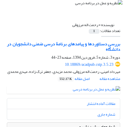
نویسنده =
رحمت اله مرزوقی
تعداد مقالات:
1
بررسی دستاوردها و پیامدهای برنامۀ ‌درسی ضمنی دانشجویان در
دانشگاه
دوره 3، شماره 5، فروردین 1394، صفحه
23-44
‎10.18869/acadpub.cstp.3.5.23
مهرداد امینی، رحمت اله مرزوقی، محمد مزیدی، جعفر ترک زاده، مهدی محمدی
مشاهده مقاله
اصل مقاله
552.17 K
مقالات آماده انتشار
شماره جاری
شماره‌های پیشین نشریه