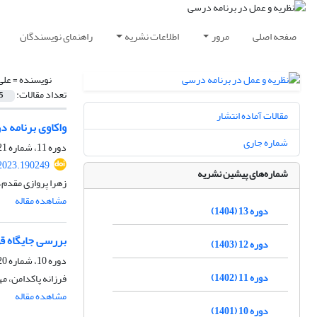
صفحه اصلی
مرور
اطلاعات نشریه
راهنمای نویسندگان
نویسنده =
علی
تعداد مقالات:
5
مقالات آماده انتشار
واکاوی برنامه د
شماره جاری
دوره 11، شماره 21، فروردین 1402، صفحه
.2023.190249
شماره‌های پیشین نشریه
زهرا پروازی مقدم،
مشاهده مقاله
دوره 13 (1404)
بررسی جایگاه ق
دوره 12 (1403)
دوره 10، شماره 20، مهر 1401، صفحه
دوره 11 (1402)
فرزانه پاکدامن، م
مشاهده مقاله
دوره 10 (1401)