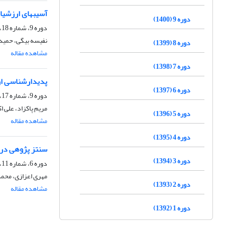
آسیب‎های ارزشیابی توصیفی دوره ابتدایی از نگاه برنامه‎ ریزان درسی ایران
دوره 9 (1400)
دوره 9، شماره 18، مهر 1400، صفحه
نفیسه بیگی، حمیدر
دوره 8 (1399)
مشاهده مقاله
دوره 7 (1398)
پدیدارشناسی ارز
دوره 6 (1397)
دوره 9، شماره 17، فروردین 1400، صفحه
مریم پاکزاد، علی 
دوره 5 (1396)
مشاهده مقاله
دوره 4 (1395)
سنتز پژوهی در م
دوره 3 (1394)
دوره 6، شماره 11، فروردین 1397، صفحه
مهری اعزازی، محمد
دوره 2 (1393)
مشاهده مقاله
دوره 1 (1392)