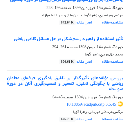
دوره 8، شماره 15، فروردین 1399، صفحه
193-228
مرتضی مرتضوی، زهرا گویا، حسن ملکی، سهیلا غلام‌آزاد
مشاهده مقاله
اصل مقاله
842.64 K
تأثیر استفاده از راهبرد رسم شکل در حل مسائل کلامی ریاضی
دوره 7، شماره 14، بهمن 1398، صفحه
261-294
مجید حق وردی، زهرا گویا
مشاهده مقاله
اصل مقاله
806.61 K
بررسی مؤلفه‌های تأثیرگذار بر تلفیق یادگیری حرفه‌ای معلمان
ریاضی با چگونگی تحلیل، تفسیر و تصمیم‌گیری آنان در دورۀ
متوسطه
دوره 3، شماره 5، فروردین 1394، صفحه
45-64
‎10.18869/acadpub.cstp.3.5.45
نرگس مرتاضی مهربانی، زهرا گویا
مشاهده مقاله
اصل مقاله
626.79 K