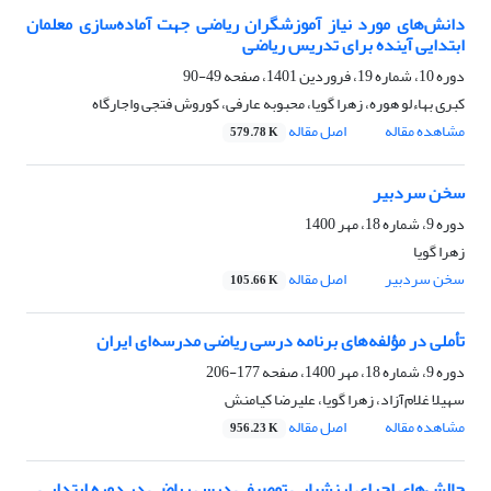
دانش‌های مورد نیاز آموزشگران ریاضی جهت آماده‌سازی معلمان
ابتدایی آینده برای تدریس ریاضی
دوره 10، شماره 19، فروردین 1401، صفحه
49-90
کبری بهاءلو هوره، زهرا گویا، محبوبه عارفی، کوروش فتجی واجارگاه
مشاهده مقاله
اصل مقاله
579.78 K
سخن سردبیر
دوره 9، شماره 18، مهر 1400
زهرا گویا
سخن سردبیر
اصل مقاله
105.66 K
تأملی در مؤلفه‌های برنامه درسی ریاضی مدرسه‌ای ایران
دوره 9، شماره 18، مهر 1400، صفحه
177-206
سهیلا غلام‌آزاد، زهرا گویا، علیرضا کیامنش
مشاهده مقاله
اصل مقاله
956.23 K
چالش‌های اجرای ارزشیابی توصیفی درس ریاضی در دوره ابتدایی