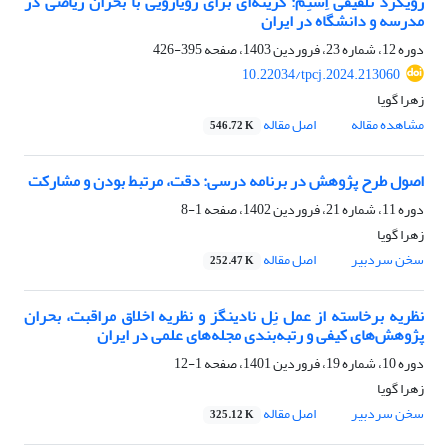
رویکرد تلفیقی اِستِم: گزینه‌ای برای رویارویی با بحران ریاضی در
مدرسه و دانشگاه در ایران
دوره 12، شماره 23، فروردین 1403، صفحه
395-426
10.22034/tpcj.2024.213060
زهرا گویا
مشاهده مقاله
اصل مقاله
546.72 K
اصول طرح پژوهش در برنامه درسی: دقت، مرتبط بودن و مشارکت
دوره 11، شماره 21، فروردین 1402، صفحه
1-8
زهرا گویا
سخن سردبیر
اصل مقاله
252.47 K
نظریه برخاسته از عمل نِل نادینگز و نظریه اخلاق مراقبت، بحران
پژوهش‌های کیفی و رتبه‌بندی مجله‌های علمی در ایران
دوره 10، شماره 19، فروردین 1401، صفحه
1-12
زهرا گویا
سخن سردبیر
اصل مقاله
325.12 K