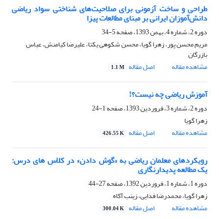
طراحی و ساخت آزمونی برای صلاحیت‌های شناختی سواد ریاضی
دانش‌آموزان ایرانی بر مبنای مطالعات پیزا
دوره 2، شماره 4، بهمن 1393، صفحه
5-34
مریم محسن پور، زهرا گویا، محسن شکوهی یکتا، علیرضا کیامنش، عباس
بازرگان
مشاهده مقاله
اصل مقاله
1.1 M
آموزش ریاضی چه نیست؟!
دوره 2، شماره 3، فروردین 1393، صفحه
1-24
زهرا گویا
مشاهده مقاله
اصل مقاله
426.55 K
رویکردهای معلمان ریاضی به «گوش ‏دادن» در کلاس ‏های درس:
یک مطالعه پدیدارنگاری
دوره 1، شماره 1، فروردین 1392، صفحه
27-44
زهرا گویا، محمدرضا فدایی، زینب آکاه
مشاهده مقاله
اصل مقاله
300.04 K